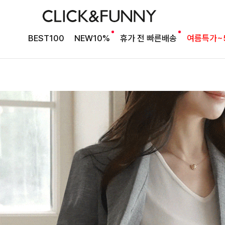
BEST100
NEW10%
휴가 전 빠른배송
여름특가~