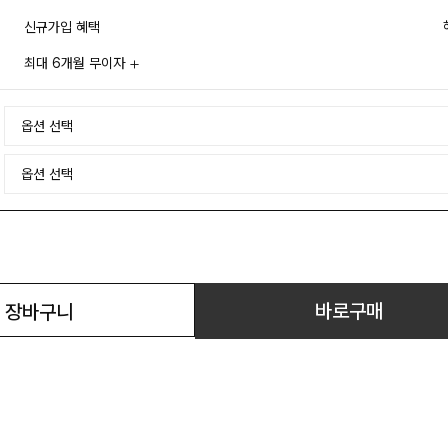
신규가입 혜택
최대 6개월 무이자
바로구매
장바구니