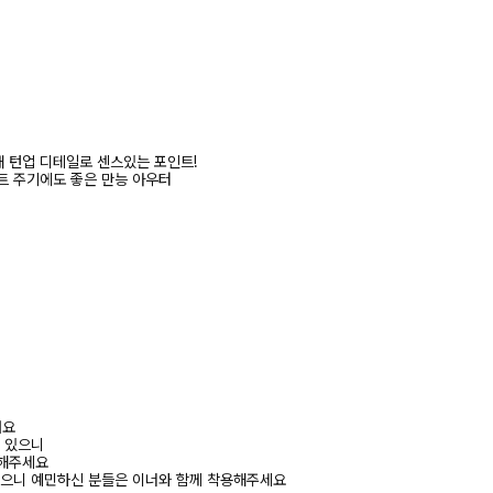
 턴업 디테일로 센스있는 포인트!
트 주기에도 좋은 만능 아우터
려요
수 있으니
고해주세요
있으니 예민하신 분들은 이너와 함께 착용해주세요