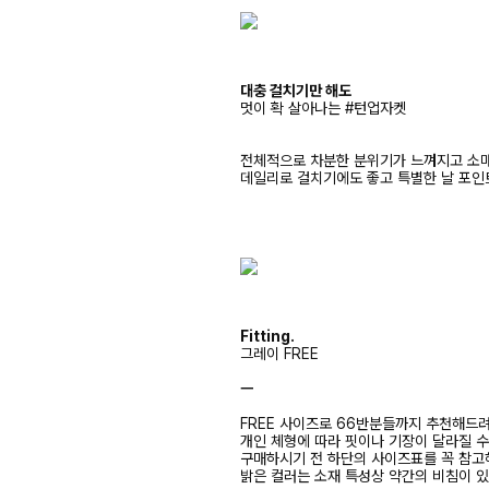
대충 걸치기만 해도
멋이 확 살아나는 #턴업자켓
전체적으로 차분한 분위기가 느껴지고 소매
데일리로 걸치기에도 좋고 특별한 날 포인
Fitting.
그레이 FREE
ㅡ
FREE 사이즈로 66반분들까지 추천해드
개인 체형에 따라 핏이나 기장이 달라질 
구매하시기 전 하단의 사이즈표를 꼭 참
밝은 컬러는 소재 특성상 약간의 비침이 