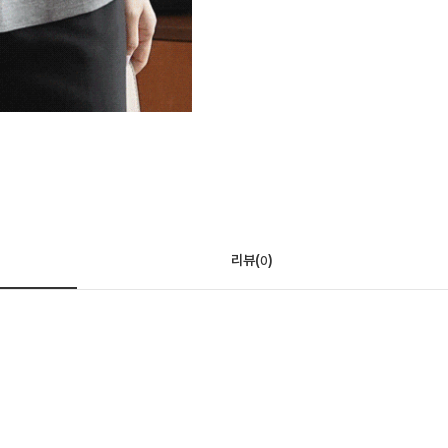
리뷰(
)
0