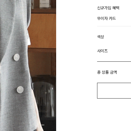
신규가입 혜택
무이자 카드
색상
사이즈
총 상품 금액