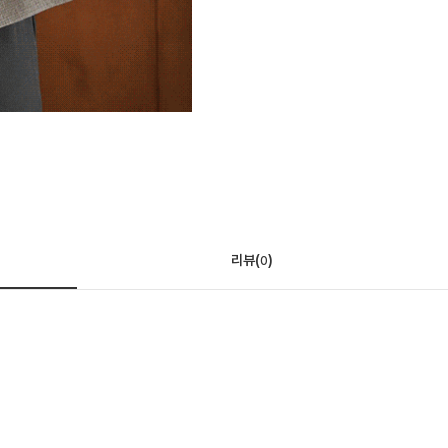
리뷰(
)
0