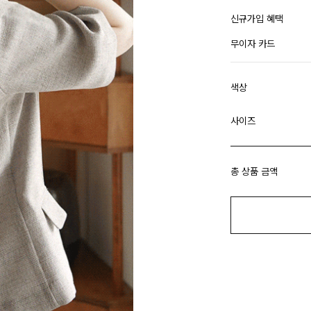
신규가입 혜택
무이자 카드
색상
사이즈
총 상품 금액