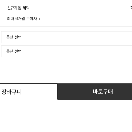
신규가입 혜택
최대 6개월 무이자
바로구매
장바구니