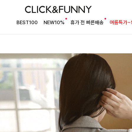
BEST100
NEW10%
휴가 전 빠른배송
여름특가~