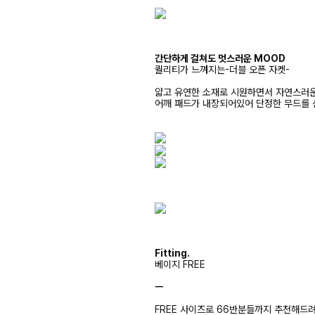
간단하게 걸쳐도 멋스러운 MOOD
퀄리티가 느껴지는-더블 오픈 자켓-
얇고 유연한 소재로 시원하면서 자연스러
어깨 패드가 내장되어있어 단정한 무드를 
Fitting.
베이지 FREE
ㅡ
FREE 사이즈로 66반분들까지 추천해드