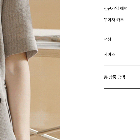
신규가입 혜택
무이자 카드
색상
사이즈
총 상품 금액