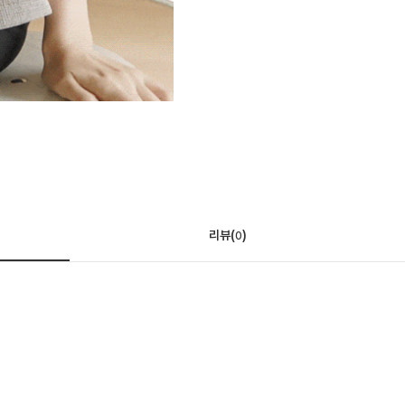
리뷰(
)
0