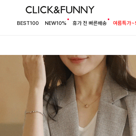
BEST100
NEW10%
휴가 전 빠른배송
여름특가~