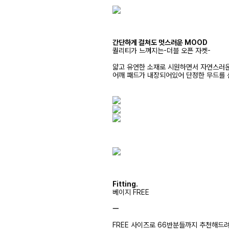
간단하게 걸쳐도 멋스러운 MOOD
퀄리티가 느껴지는-더블 오픈 자켓-
얇고 유연한 소재로 시원하면서 자연스러
어깨 패드가 내장되어있어 단정한 무드를 
Fitting.
베이지 FREE
ㅡ
FREE 사이즈로 66반분들까지 추천해드