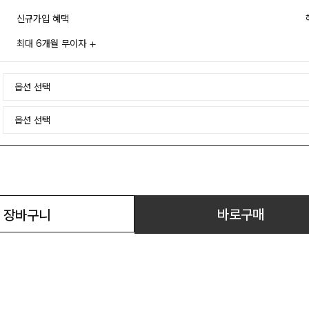
신규가입 혜택
최대 6개월 무이자
바로구매
장바구니