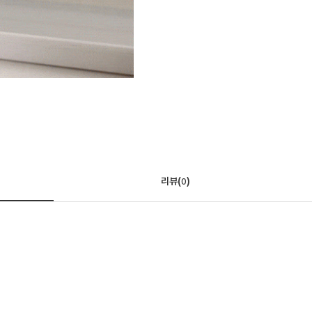
리뷰(
)
0