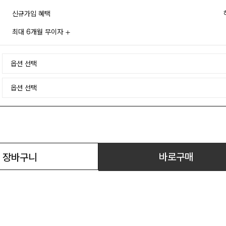
신규가입 혜택
최대 6개월 무이자
바로구매
장바구니