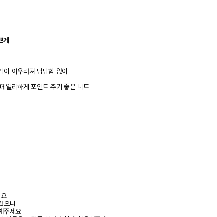
쁘게
임이 어우러져 답답함 없이
 데일리하게 포인트 주기 좋은 니트
려요
 있으니
고해주세요