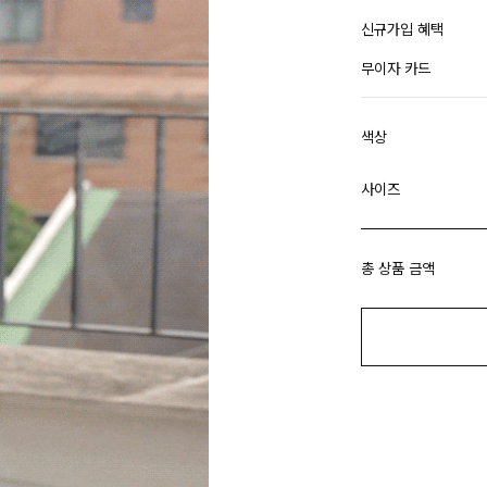
신규가입 혜택
무이자 카드
색상
사이즈
총 상품 금액