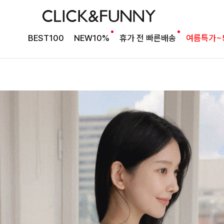
BEST100
NEW10%
휴가 전 빠른배송
여름특가~