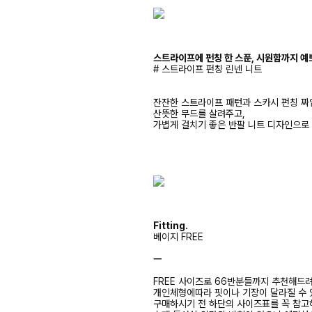
스트라이프에 펀칭 한 스푼, 시원함까지 예
# 스트라이프 펀칭 린넨 니트
잔잔한 스트라이프 패턴과 스카시 펀칭 짜
산뜻한 무드를 살려주고,
가볍게 걸치기 좋은 반팔 니트 디자인으로
Fitting.
베이지 FREE
ㅡ
FREE 사이즈로 66반분들까지 추천해드
개인체형에따라 핏이나 기장이 달라질 수
구매하시기 전 하단의 사이즈표를 꼭 참