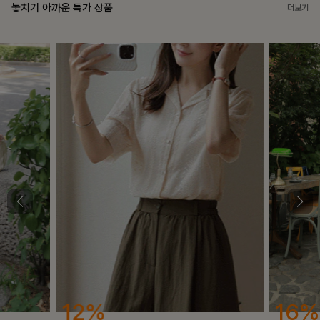
놓치기 아까운 특가 상품
더보기
16%
12%