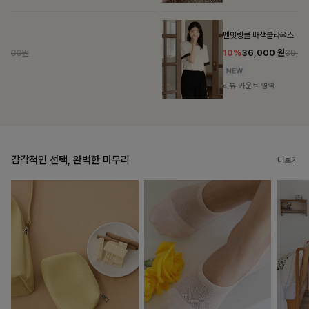
펜밋링클 배색블라우스
10%
36,000
원
39,900원
리뷰 카운트 영역
감각적인 선택, 완벽한 마무리
더보기