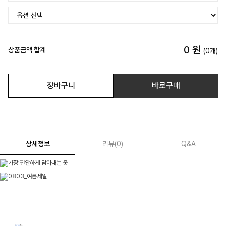
0
원
상품금액 합계
(
0
개)
장바구니
바로구매
상세정보
리뷰
(
0
)
Q&A