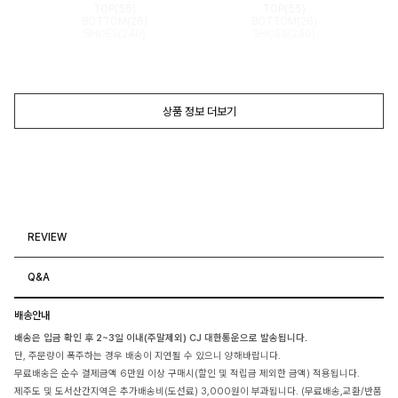
TOP(55)
TOP(55)
BOTTOM(26)
BOTTOM(26)
SHOES(240)
SHOES(240)
상품 정보 더보기
REVIEW
Q&A
배송안내
배송은 입금 확인 후 2~3일 이내(주말제외) CJ 대한통운으로 발송됩니다.
단, 주문량이 폭주하는 경우 배송이 지연될 수 있으니 양해바랍니다.
무료배송은 순수 결제금액 6만원 이상 구매시(할인 및 적립금 제외한 금액) 적용됩니다.
제주도 및 도서산간지역은 추가배송비(도선료) 3,000원이 부과됩니다. (무료배송,교환/반품