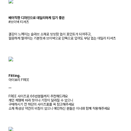
베이직한 디자인으로 데일리하게 입기 좋은
#브이넥 티셔츠
결감이 느껴지는 슬라브 소재로 밋밋함 없이 포인트가 되어주고,
깔끔하게 떨어지는 기본핏과 브이넥으로 단독으로 입어도 부담 없는 데일리 티셔츠
Fitting.
아이보리 FREE
ㅡ
FREE 사이즈로 66반분들까지 추천해드려요
개인 체형에 따라 핏이나 기장이 달라질 수 있으니
구매하시기 전 하단의 사이즈표를 꼭 참고해주세요
소재 특성상 약간의 비침이 있으니 예민하신 분들은 이너와 함께 착용해주세요