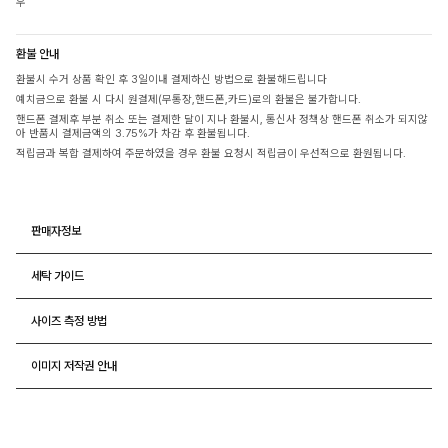
우
환불 안내
환불시 수거 상품 확인 후 3일이내 결제하신 방법으로 환불해드립니다
예치금으로 환불 시 다시 원결제(무통장,핸드폰,카드)로의 환불은 불가합니다.
핸드폰 결제후 부분 취소 또는 결제한 달이 지나 환불시, 통신사 정책상 핸드폰 취소가 되지않
아 반품시 결제금액의 3.75%가 차감 후 환불됩니다.
적립금과 복합 결제하여 주문하였을 경우 환불 요청시 적립금이 우선적으로 환원됩니다.
판매자정보
세탁 가이드
사이즈 측정 방법
이미지 저작권 안내