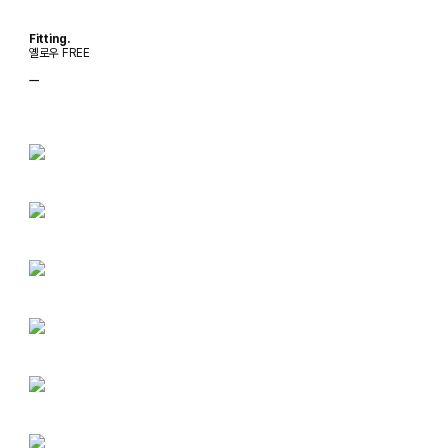
Fitting.
옐로우 FREE
ㅡ