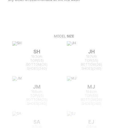
MODEL
SIZE
SH
JH
163cm
167cm
TOP(55)
TOP(55)
BOTTOM(26)
BOTTOM(26)
SHOES(240)
SHOES(240)
JM
MJ
166cm
164cm
TOP(55)
TOP(55)
BOTTOM(25)
BOTTOM(26)
SHOES(240)
SHOES(240)
SA
EJ
168cm
165cm