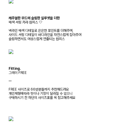
캐주얼한 무드에 슬림한 실루엣을 더한
배색 셔링 카라 원피스 🤍
넥라인 배색 디테일로 은은한 포인트를 더해주며,
사이드 셔링 디테일이 바디라인을 자연스럽게 잡아주어
슬림하면서도 여성스럽게 연출되는 원피스
Fitting.
그레이 FREE
ㅡ
FREE 사이즈로 66반분들까지 추천해드려요
개인체형에따라 핏이나 기장이 달라질 수 있으니
구매하시기 전 하단의 사이즈표를 꼭 참고해주세요