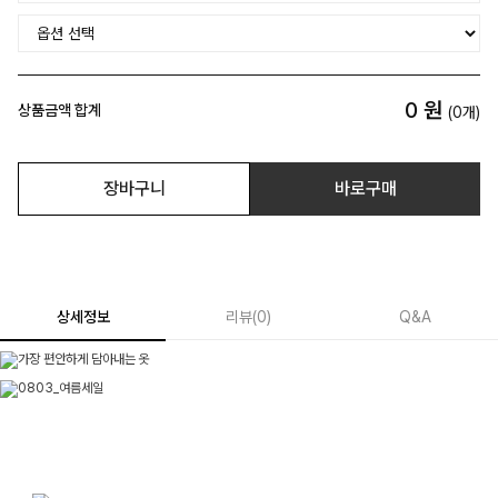
0
원
상품금액 합계
(
0
개)
장바구니
바로구매
상세정보
리뷰
(
0
)
Q&A