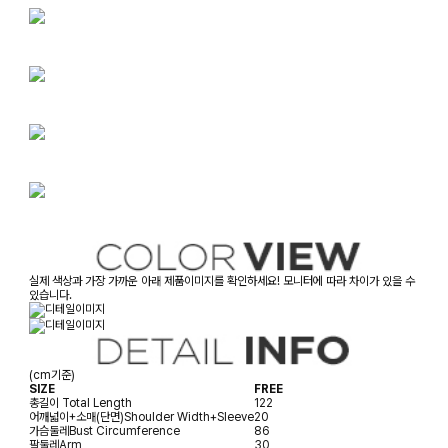
실제 색상과 가장 가까운 아래 제품이미지를 확인하세요! 모니터에 따라 차이가 있을 수
있습니다.
(cm기준)
SIZE
FREE
총길이
Total Length
122
어깨넓이+소매(단면)
Shoulder Width+Sleeve
20
가슴둘레
Bust Circumference
86
팔둘레
Arm
30