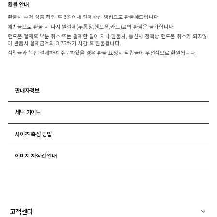
환불 안내
환불시 수거 상품 확인 후 3일이내 결제하신 방법으로 환불해드립니다
예치금으로 환불 시 다시 원결제(무통장,핸드폰,카드)로의 환불은 불가합니다.
핸드폰 결제후 부분 취소 또는 결제한 달이 지나 환불시, 통신사 정책상 핸드폰 취소가 되지않
아 반품시 결제금액의 3.75%가 차감 후 환불됩니다.
적립금과 복합 결제하여 주문하였을 경우 환불 요청시 적립금이 우선적으로 환원됩니다.
판매자정보
세탁 가이드
사이즈 측정 방법
이미지 저작권 안내
고객센터