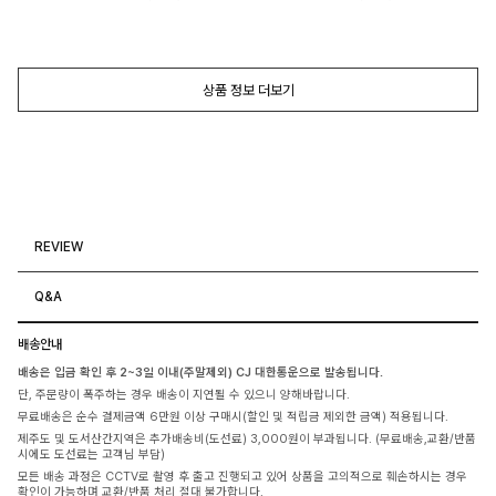
상품 정보 더보기
REVIEW
Q&A
배송안내
배송은 입금 확인 후 2~3일 이내(주말제외) CJ 대한통운으로 발송됩니다.
단, 주문량이 폭주하는 경우 배송이 지연될 수 있으니 양해바랍니다.
무료배송은 순수 결제금액 6만원 이상 구매시(할인 및 적립금 제외한 금액) 적용됩니다.
제주도 및 도서산간지역은 추가배송비(도선료) 3,000원이 부과됩니다. (무료배송,교환/반품
시에도 도선료는 고객님 부담)
모든 배송 과정은 CCTV로 촬영 후 출고 진행되고 있어 상품을 고의적으로 훼손하시는 경우
확인이 가능하며 교환/반품 처리 절대 불가합니다.