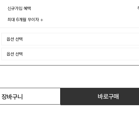
신규가입 혜택
최대 6개월 무이자
바로구매
장바구니