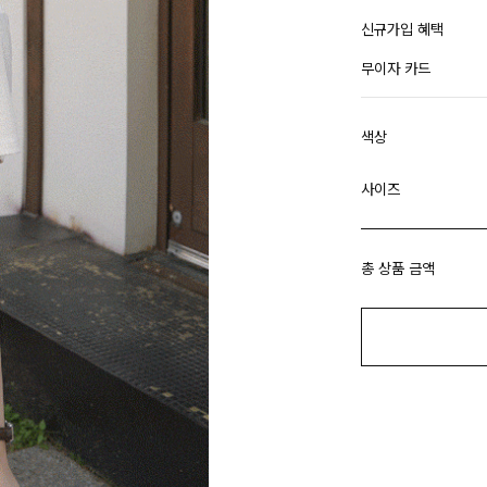
신규가입 혜택
무이자 카드
색상
사이즈
총 상품 금액