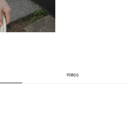
리뷰(
)
0