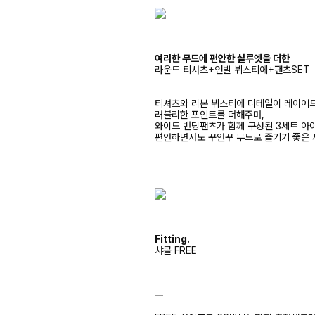
여리한 무드에 편안한 실루엣을 더한
라운드 티셔츠+언발 뷔스티에+팬츠SET
티셔츠와 리본 뷔스티에 디테일이 레이어
러블리한 포인트를 더해주며,
와이드 밴딩팬츠가 함께 구성된 3세트 아
편안하면서도 꾸안꾸 무드로 즐기기 좋은 
Fitting.
챠콜 FREE
ㅡ