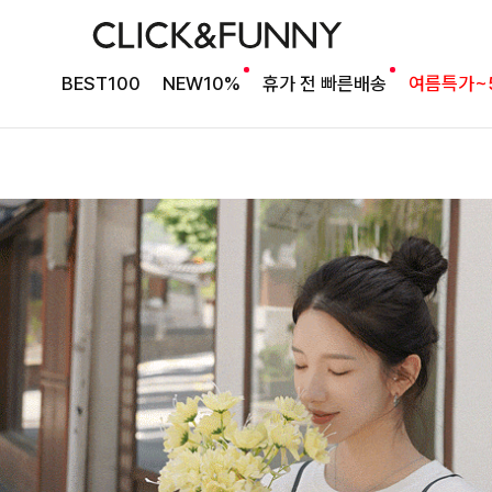
BEST100
NEW10%
휴가 전 빠른배송
여름특가~