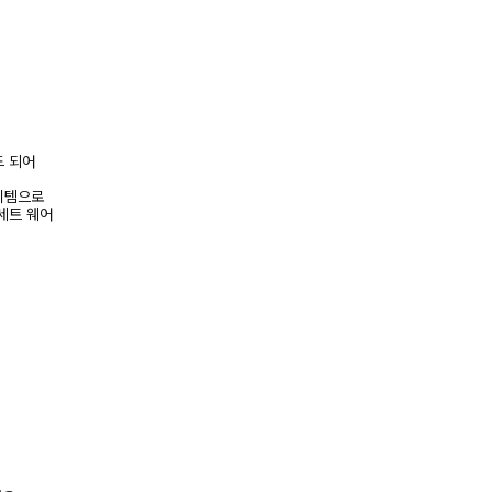
드 되어
이템으로
세트 웨어