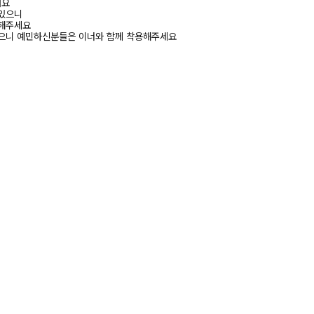
려요
 있으니
고해주세요
있으니 예민하신분들은 이너와 함께 착용해주세요