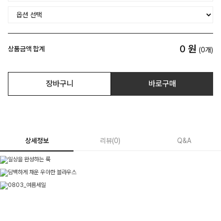
0
원
상품금액 합계
(
0
개)
장바구니
바로구매
상세정보
리뷰
(
0
)
Q&A