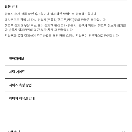
환불 안내
환불시 수거 상품 확인 후 3일이내 결제하신 방법으로 환불해드립니다
예치금으로 환불 시 다시 원결제(무통장,핸드폰,카드)로의 환불은 불가합니다.
핸드폰 결제후 부분 취소 또는 결제한 달이 지나 환불시, 통신사 정책상 핸드폰 취소가 되지않
아 반품시 결제금액의 3.75%가 차감 후 환불됩니다.
적립금과 복합 결제하여 주문하였을 경우 환불 요청시 적립금이 우선적으로 환원됩니다.
판매자정보
세탁 가이드
사이즈 측정 방법
이미지 저작권 안내