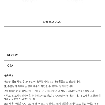
SHOES(240)
SHOES(240)
상품 정보 더보기
REVIEW
Q&A
배송안내
배송은 입금 확인 후 2~3일 이내(주말제외) CJ 대한통운으로 발송됩니다.
단, 주문량이 폭주하는 경우 배송이 지연될 수 있으니 양해바랍니다.
무료배송은 순수 결제금액 6만원 이상 구매시(할인 및 적립금 제외한 금액) 적용됩니다.
제주도 및 도서산간지역은 추가배송비(도선료) 3,000원이 부과됩니다. (무료배송,교환/반품
시에도 도선료는 고객님 부담)
모든 배송 과정은 CCTV로 촬영 후 출고 진행되고 있어 상품을 고의적으로 훼손하시는 경우