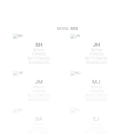
MODEL
SIZE
SH
JH
163cm
167cm
TOP(55)
TOP(55)
BOTTOM(26)
BOTTOM(26)
SHOES(240)
SHOES(240)
JM
MJ
166cm
164cm
TOP(55)
TOP(55)
BOTTOM(25)
BOTTOM(26)
SHOES(240)
SHOES(240)
SA
EJ
168cm
165cm
TOP(55)
TOP(55)
BOTTOM(26)
BOTTOM(26)