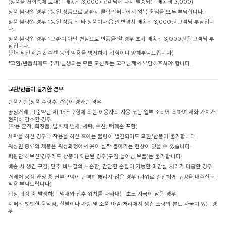
(상품을 저희쪽에 보내는 배송비 3,000+고객님께 다시 발송되는 배송비 3,000)
상품 불량일 경우 : 동일 상품으로 교환시 클릭앤퍼니에서 왕복 운임을 모두 부담합니다.
상품 불량일 경우 : 동일 상품 외 타 상품이나 옵션 변경시 배송비 3,000원 고객님 부담입니
다.
상품 불량일 경우 : 교환이 아닌 변심으로 반품을 할 경우 초기 배송비 3,000원은 고객님 부
담입니다.
(인위적인 훼손 & 수선 등의 악용을 방지하기 위함이니 양해부탁드립니다)
*교환/반품시에도 추가 발생되는 모든 도선료는 고객님께서 부담해주셔야 합니다.
교환/반품이 불가한 경우
반품기한(상품 수령후 7일)이 경과한 경우
공정거래, 표준약관 제 15조 2항에 의한 이용자의 사용 또는 일부 소비에 의하여 재화 가치가
현저히 감소한 경우
(착용 흔적, 화장품, 탈취제 냄새, 세탁, 수선, 택훼손 포함)
세탁을 하신 경우나 착용을 하신 후에는 불량이 발견되어도 교환/반품이 불가합니다.
워싱면 종류의 제품은 워싱과정에서 옷이 살짝 돌아가는 현상이 있을 수 있습니다.
피팅만 해보신 경우라도 상품이 훼손된 경우(구김,늘어남,보풀)는 불가합니다.
배송 시 생긴 구김, 단추 바느질의 느슨함, 간단한 손질이 가능한 마감실 처리가 미흡한 경우
거래처 공정 과정 중 단추구멍이 완벽히 뚫리지 않은 경우 (가위로 간단하게 구멍을 내주신 뒤
착용 부탁드립니다)
워싱 과정 중 발생하는 냄새와 단추 위치를 나타내는 초크 자국이 남은 경우
지퍼의 뻣뻣한 움직임, 신발이나 가방 및 소품 마감 처리에서 생긴 소량의 본드 자국이 있는 경
우