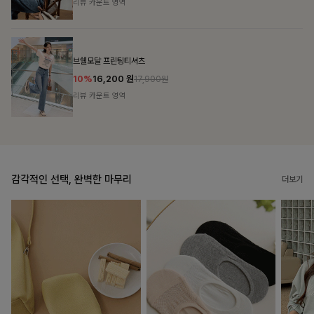
리뷰 카운트 영역
캣시어서커 버튼카라원피스+벨트SET
16%
79,900
원
95,100원
리뷰 카운트 영역
감각적인 선택, 완벽한 마무리
더보기