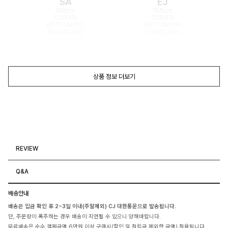
SA
EJ
168cm
165cm
TOP(55)
TOP(55)
BOTTOM(26)
BOTTOM(26)
SHOES(240)
SHOES(240)
상품 정보 더보기
REVIEW
Q&A
배송안내
배송은 입금 확인 후 2~3일 이내(주말제외) CJ 대한통운으로 발송됩니다.
단, 주문량이 폭주하는 경우 배송이 지연될 수 있으니 양해바랍니다.
무료배송은 순수 결제금액 6만원 이상 구매시(할인 및 적립금 제외한 금액) 적용됩니다.