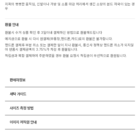
지퍼의 뻣뻣한 움직임, 신발이나 가방 및 소품 마감 처리에서 생긴 소량의 본드 자국이 있는 경
우
환불 안내
환불시 수거 상품 확인 후 3일이내 결제하신 방법으로 환불해드립니다
예치금으로 환불 시 다시 원결제(무통장,핸드폰,카드)로의 환불은 불가합니다.
핸드폰 결제후 부분 취소 또는 결제한 달이 지나 환불시, 통신사 정책상 핸드폰 취소가 되지않
아 반품시 결제금액의 3.75%가 차감 후 환불됩니다.
적립금과 복합 결제하여 주문하였을 경우 환불 요청시 적립금이 우선적으로 환원됩니다.
판매자정보
세탁 가이드
사이즈 측정 방법
이미지 저작권 안내