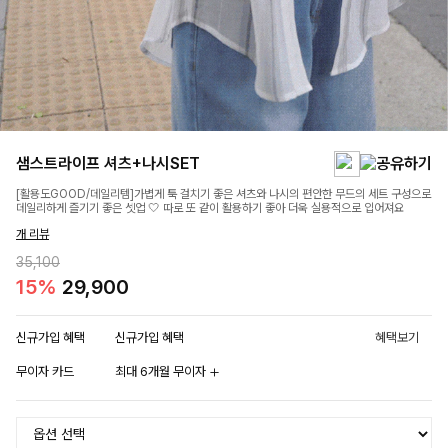
샘스트라이프 셔츠+나시SET
[활용도GOOD/데일리템]가볍게 툭 걸치기 좋은 셔츠와 나시의 편안한 무드의 세트 구성으로
데일리하게 즐기기 좋은 셋업 🤍 따로 또 같이 활용하기 좋아 더욱 실용적으로 입어져요
개 리뷰
35,100
15%
29,900
신규가입 혜택
신규가입 혜택
혜택보기
무이자 카드
최대 6개월 무이자