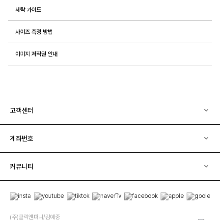
세탁 가이드
사이즈 측정 방법
이미지 저작권 안내
고객센터
계좌번호
커뮤니티
(주)클릭앤퍼니/김예중