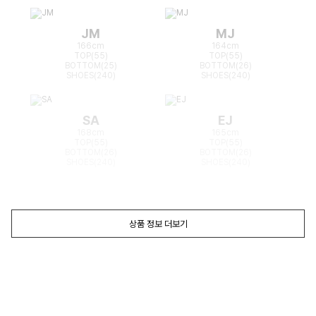
JM
MJ
166cm
164cm
TOP(55)
TOP(55)
BOTTOM(25)
BOTTOM(26)
SHOES(240)
SHOES(240)
SA
EJ
168cm
165cm
TOP(55)
TOP(55)
BOTTOM(26)
BOTTOM(26)
SHOES(240)
SHOES(240)
상품 정보 더보기