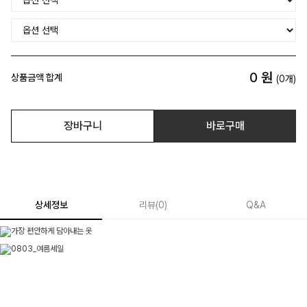
0
원
상품금액 합계
(
0
개)
장바구니
바로구매
상세정보
리뷰
(
0
)
Q&A