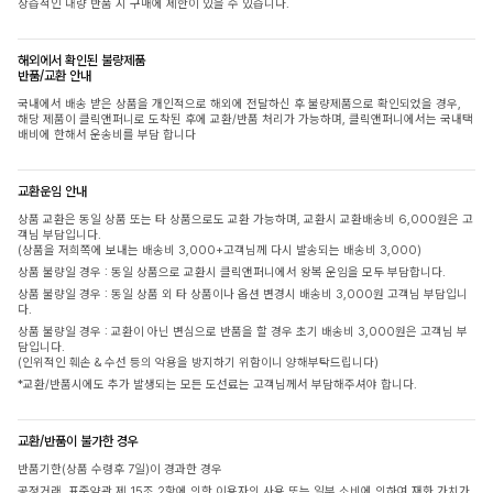
상습적인 대량 반품 시 구매에 제한이 있을 수 있습니다.
해외에서 확인된 불량제품
반품/교환 안내
국내에서 배송 받은 상품을 개인적으로 해외에 전달하신 후 불량제품으로 확인되었을 경우,
해당 제품이 클릭앤퍼니로 도착된 후에 교환/반품 처리가 가능하며, 클릭앤퍼니에서는 국내택
배비에 한해서 운송비를 부담 합니다
교환운임 안내
상품 교환은 동일 상품 또는 타 상품으로도 교환 가능하며, 교환시 교환배송비 6,000원은 고
객님 부담입니다.
(상품을 저희쪽에 보내는 배송비 3,000+고객님께 다시 발송되는 배송비 3,000)
상품 불량일 경우 : 동일 상품으로 교환시 클릭앤퍼니에서 왕복 운임을 모두 부담합니다.
상품 불량일 경우 : 동일 상품 외 타 상품이나 옵션 변경시 배송비 3,000원 고객님 부담입니
다.
상품 불량일 경우 : 교환이 아닌 변심으로 반품을 할 경우 초기 배송비 3,000원은 고객님 부
담입니다.
(인위적인 훼손 & 수선 등의 악용을 방지하기 위함이니 양해부탁드립니다)
*교환/반품시에도 추가 발생되는 모든 도선료는 고객님께서 부담해주셔야 합니다.
교환/반품이 불가한 경우
반품기한(상품 수령후 7일)이 경과한 경우
공정거래, 표준약관 제 15조 2항에 의한 이용자의 사용 또는 일부 소비에 의하여 재화 가치가