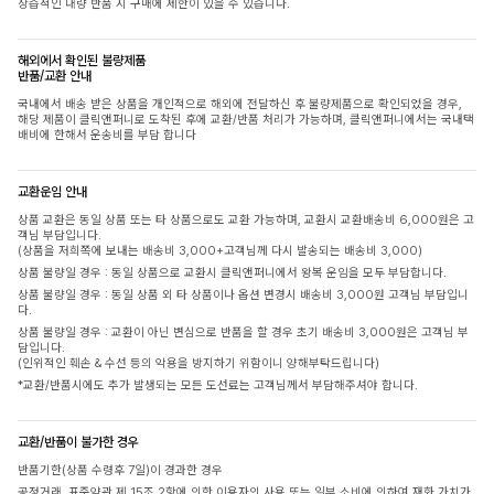
상습적인 대량 반품 시 구매에 제한이 있을 수 있습니다.
해외에서 확인된 불량제품
반품/교환 안내
국내에서 배송 받은 상품을 개인적으로 해외에 전달하신 후 불량제품으로 확인되었을 경우,
해당 제품이 클릭앤퍼니로 도착된 후에 교환/반품 처리가 가능하며, 클릭앤퍼니에서는 국내택
배비에 한해서 운송비를 부담 합니다
교환운임 안내
상품 교환은 동일 상품 또는 타 상품으로도 교환 가능하며, 교환시 교환배송비 6,000원은 고
객님 부담입니다.
(상품을 저희쪽에 보내는 배송비 3,000+고객님께 다시 발송되는 배송비 3,000)
상품 불량일 경우 : 동일 상품으로 교환시 클릭앤퍼니에서 왕복 운임을 모두 부담합니다.
상품 불량일 경우 : 동일 상품 외 타 상품이나 옵션 변경시 배송비 3,000원 고객님 부담입니
다.
상품 불량일 경우 : 교환이 아닌 변심으로 반품을 할 경우 초기 배송비 3,000원은 고객님 부
담입니다.
(인위적인 훼손 & 수선 등의 악용을 방지하기 위함이니 양해부탁드립니다)
*교환/반품시에도 추가 발생되는 모든 도선료는 고객님께서 부담해주셔야 합니다.
교환/반품이 불가한 경우
반품기한(상품 수령후 7일)이 경과한 경우
공정거래, 표준약관 제 15조 2항에 의한 이용자의 사용 또는 일부 소비에 의하여 재화 가치가