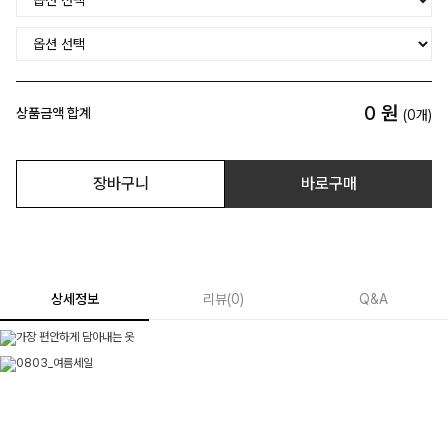
0
원
상품금액 합계
(
0
개)
장바구니
바로구매
상세정보
리뷰
(
0
)
Q&A