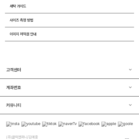
세탁 가이드
사이즈 측정 방법
이미지 저작권 안내
고객센터
계좌번호
커뮤니티
(주)클릭앤퍼니/김예중