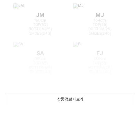
JM
MJ
166cm
164cm
TOP(55)
TOP(55)
BOTTOM(25)
BOTTOM(26)
SHOES(240)
SHOES(240)
SA
EJ
168cm
165cm
TOP(55)
TOP(55)
BOTTOM(26)
BOTTOM(26)
SHOES(240)
SHOES(240)
상품 정보 더보기