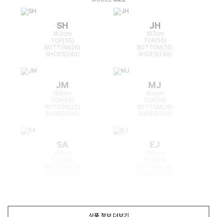
SH
JH
163cm
167cm
TOP(55)
TOP(55)
BOTTOM(26)
BOTTOM(26)
SHOES(240)
SHOES(240)
JM
MJ
166cm
164cm
TOP(55)
TOP(55)
BOTTOM(25)
BOTTOM(26)
SHOES(240)
SHOES(240)
SA
EJ
168cm
165cm
TOP(55)
TOP(55)
BOTTOM(26)
BOTTOM(26)
SHOES(240)
SHOES(240)
상품 정보 더보기