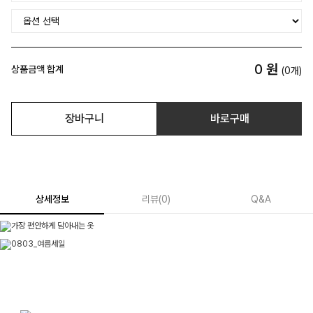
0
원
상품금액 합계
(
0
개)
장바구니
바로구매
상세정보
리뷰
(
0
)
Q&A