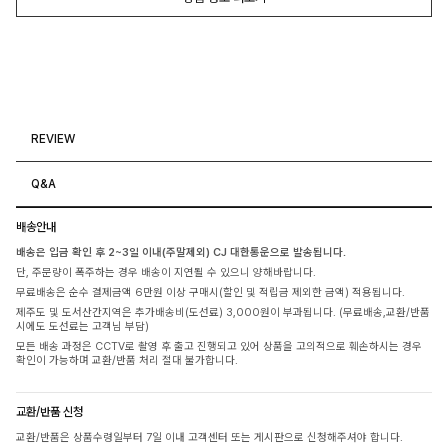
REVIEW
Q&A
배송안내
배송은 입금 확인 후 2~3일 이내(주말제외) CJ 대한통운으로 발송됩니다.
단, 주문량이 폭주하는 경우 배송이 지연될 수 있으니 양해바랍니다.
무료배송은 순수 결제금액 6만원 이상 구매시(할인 및 적립금 제외한 금액) 적용됩니다.
제주도 및 도서산간지역은 추가배송비(도선료) 3,000원이 부과됩니다. (무료배송,교환/반품
시에도 도선료는 고객님 부담)
모든 배송 과정은 CCTV로 촬영 후 출고 진행되고 있어 상품을 고의적으로 훼손하시는 경우
확인이 가능하며 교환/반품 처리 절대 불가합니다.
교환/반품 신청
교환/반품은 상품수령일부터 7일 이내 고객센터 또는 게시판으로 신청해주셔야 합니다.