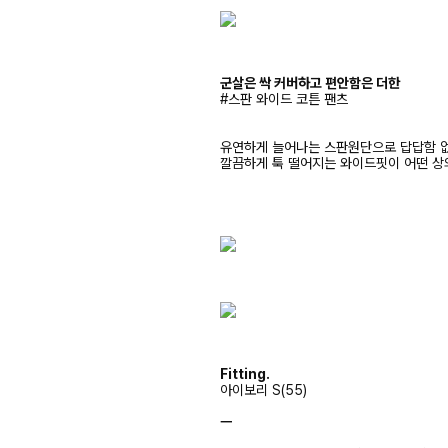
군살은 싹 커버하고 편안함은 더한
#스판 와이드 코튼 팬츠
유연하게 늘어나는 스판원단으로 답답함 없
깔끔하게 툭 떨어지는 와이드핏이 어떤 상
Fitting.
아이보리 S(55)
ㅡ