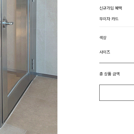
신규가입 혜택
무이자 카드
색상
사이즈
총 상품 금액