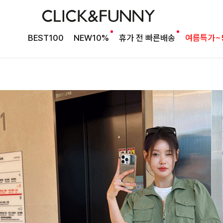
BEST100
NEW10%
휴가 전 빠른배송
여름특가~