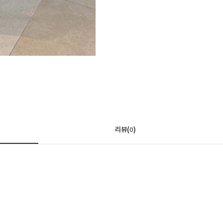
리뷰(
)
0