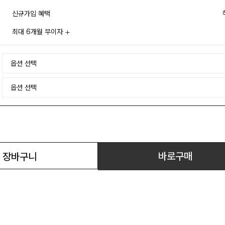
신규가입 혜택
최대 6개월 무이자
바로구매
장바구니