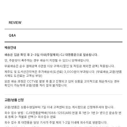
REVIEW
Q&A
배송안내
배송은 입금 확인 후 2~3일 이내(주말제외) CJ 대한통운으로 발송됩니다.
단, 주문량이 폭주하는 경우 배송이 지연될 수 있으니 양해바랍니다.
무료배송은 순수 결제금액 6만원 이상 구매시(할인 및 적립금 제외한 금액) 적용됩니다.
제주도 및 도서산간지역은 추가배송비(도선료) 3,000원이 부과됩니다. (무료배송,교환/반품
시에도 도선료는 고객님 부담)
모든 배송 과정은 CCTV로 촬영 후 출고 진행되고 있어 상품을 고의적으로 훼손하시는 경우
확인이 가능하며 교환/반품 처리 절대 불가합니다.
교환/반품 신청
교환/반품은 상품수령일부터 7일 이내 고객센터 또는 게시판으로 신청해주셔야 합니다.
회수 접수 방법 : CJ대한통운택배(1588-1255)ARS 연결 후 1번 ▷ 1번 ▷ 받으신 운송장 번
호 등록 ▷ 착불로 선택 ▷ 회수접수 완료
회수 접수 후 대한통운 담당 기사가 주말 제외 1-2일 이내에 회수지로 방문합니다.