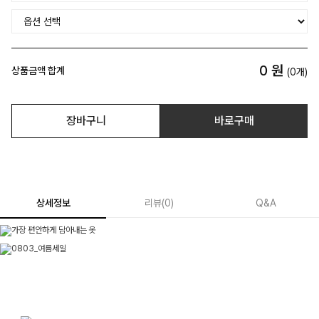
0
원
상품금액 합계
(
0
개)
장바구니
바로구매
상세정보
리뷰
(
0
)
Q&A