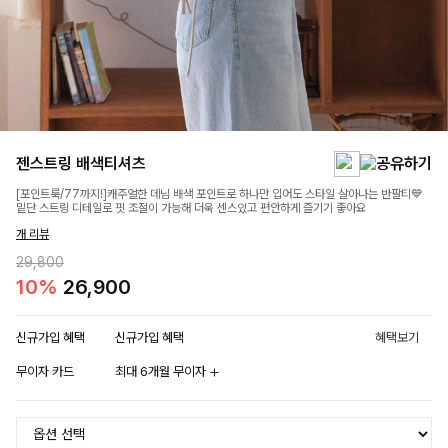
젠스트링 배색티셔츠
[포인트룩/77까지!]캐주얼한 데님 배색 포인트로 하나만 입어도 스타일 살아나는 반팔티💙
밑단 스트링 디테일로 핏 조절이 가능해 더욱 센스있고 편안하게 즐기기 좋아요
개 리뷰
29,800
10%
26,900
신규가입 혜택
신규가입 혜택
혜택보기
무이자 카드
최대 6개월 무이자