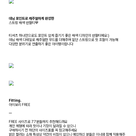
데님 포인트로 캐주얼하게 완성한
스트링 배색 반팔티💙
티셔츠 하나만으로도 포인트 있게 즐기기 좋은 배색 디자인의 반팔티에요:)
데님 배색 디테일로 캐주얼한 무드를 더해주며 밑단 스트링으로 핏 조절이 가능해
다양한 분위기로 연출하기 좋은 아이템이랍니다
Fitting.
아이보리 FREE
ㅡ
FREE 사이즈로 77분들까지 추천해드려요
개인 체형에 따라 핏이나 기장이 달라질 수 있으니
구매하시기 전 하단의 사이즈표를 꼭 참고해주세요
밝은 컬러는 소재 특성상 약간의 비침이 있으니 예민하신 분들은 이너와 함께 착용해주