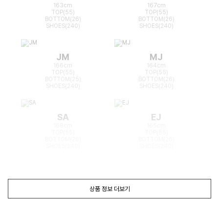
163cm
167cm
TOP(55)
TOP(55)
BOTTOM(26)
BOTTOM(26)
SHOES(240)
SHOES(240)
JM
MJ
166cm
164cm
TOP(55)
TOP(55)
BOTTOM(25)
BOTTOM(26)
SHOES(240)
SHOES(240)
SA
EJ
168cm
165cm
TOP(55)
TOP(55)
BOTTOM(26)
BOTTOM(26)
SHOES(240)
SHOES(240)
상품 정보 더보기