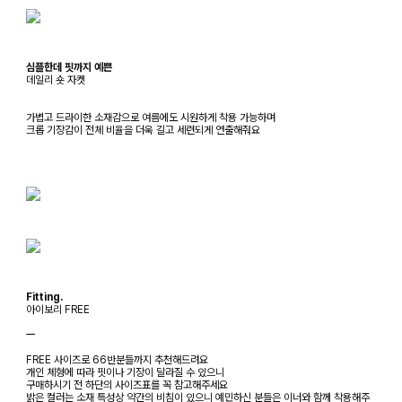
심플한데 핏까지 예쁜
데일리 숏 자켓
가볍고 드라이한 소재감으로 여름에도 시원하게 착용 가능하며
크롭 기장감이 전체 비율을 더욱 길고 세련되게 연출해줘요
Fitting.
아이보리 FREE
ㅡ
FREE 사이즈로 66반분들까지 추천해드려요
개인 체형에 따라 핏이나 기장이 달라질 수 있으니
구매하시기 전 하단의 사이즈표를 꼭 참고해주세요
밝은 컬러는 소재 특성상 약간의 비침이 있으니 예민하신 분들은 이너와 함께 착용해주