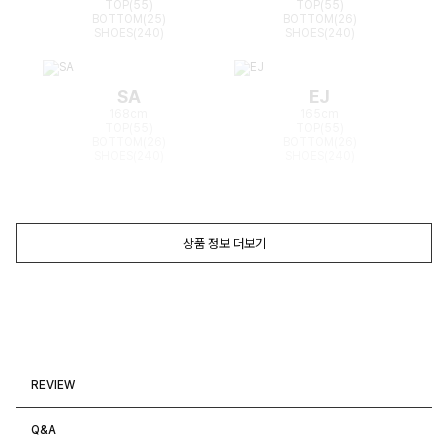
TOP(55)
TOP(55)
BOTTOM(25)
BOTTOM(26)
SHOES(240)
SHOES(240)
SA
EJ
168cm
165cm
TOP(55)
TOP(55)
BOTTOM(26)
BOTTOM(26)
SHOES(240)
SHOES(240)
상품 정보 더보기
REVIEW
Q&A