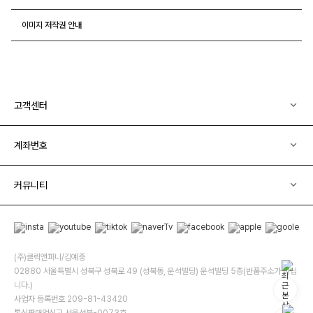
이미지 저작권 안내
고객센터
계좌번호
커뮤니티
(주)클릭앤퍼니/김예중
02880 서울특별시 성북구 성북로 49 (성북동, 운석빌딩) 운석빌딩 5층(반품주소가 아닙
니다.)
사업자 등록번호 209-81-43420