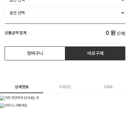
0
원
상품금액 합계
(
0
개)
장바구니
바로구매
상세정보
리뷰
(
0
)
Q&A