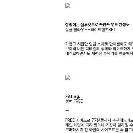
찰랑이는 실루엣으로 꾸안꾸 무드 완성✨
링클 블라우스+와이드팬츠SET
가볍고 시원한 링클 소재로 한여름에도 쾌
브이넥 버튼 디테일의 상의와 와이드하게 
내추럴하면서도 세련된 분위기를 연출해
Fitting.
블랙 FREE
ㅡ
FREE 사이즈로 77분들까지 추천해드려
개인 체형에 따라 핏이나 기장이 달라질 
구매하시기 전 하단의 사이즈표를 꼭 참