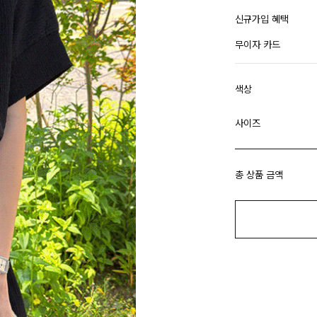
신규가입 혜택
무이자 카드
색상
사이즈
총 상품 금액