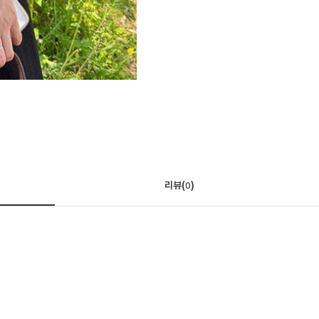
리뷰(
)
0