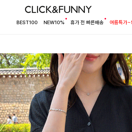
BEST100
NEW10%
휴가 전 빠른배송
여름특가~