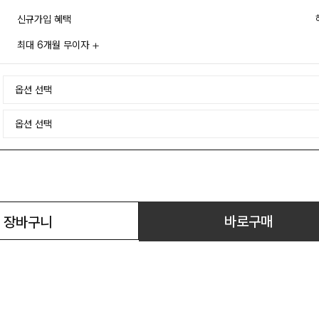
신규가입 혜택
최대 6개월 무이자
바로구매
장바구니