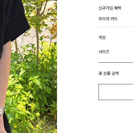
신규가입 혜택
무이자 카드
색상
사이즈
총 상품 금액