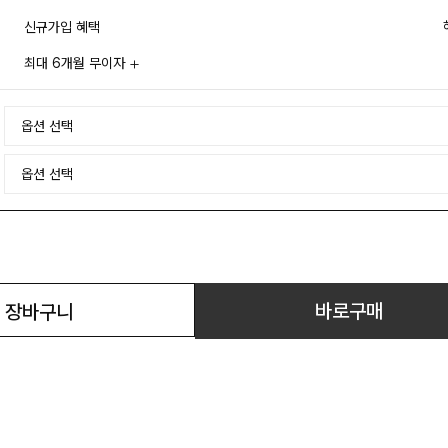
신규가입 혜택
최대 6개월 무이자
바로구매
장바구니