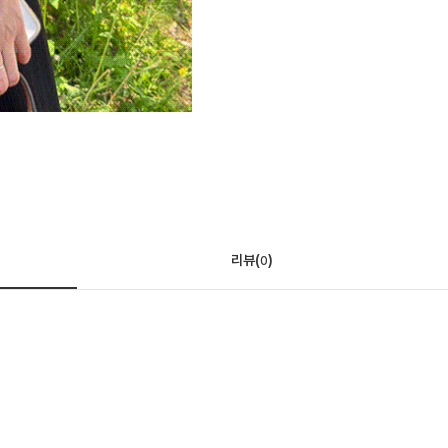
리뷰(
)
0