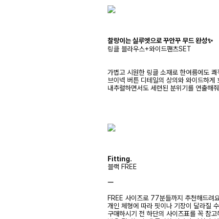
찰랑이는 실루엣으로 꾸안꾸 무드 완성✨
링클 블라우스+와이드팬츠SET
가볍고 시원한 링클 소재로 한여름에도 쾌
브이넥 버튼 디테일의 상의와 와이드하게 
내추럴하면서도 세련된 분위기를 연출해
Fitting.
블랙 FREE
ㅡ
FREE 사이즈로 77분들까지 추천해드려
개인 체형에 따라 핏이나 기장이 달라질 
구매하시기 전 하단의 사이즈표를 꼭 참