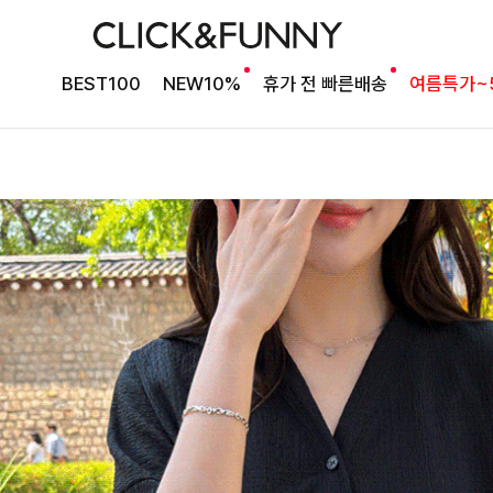
BEST100
NEW10%
휴가 전 빠른배송
여름특가~