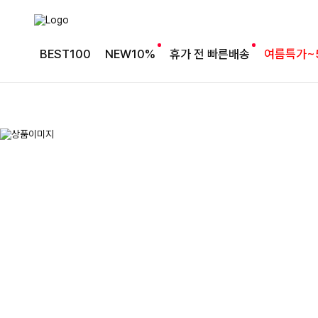
BEST100
NEW10%
휴가 전 빠른배송
여름특가~