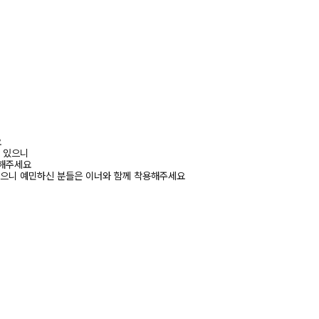
요
수 있으니
고해주세요
있으니 예민하신 분들은 이너와 함께 착용해주세요