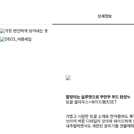
상세정보
찰랑이는 실루엣으로 꾸안꾸 무드 완성✨
링클 블라우스+와이드팬츠SET
가볍고 시원한 링클 소재로 한여름에도 쾌
브이넥 버튼 디테일의 상의와 와이드하게 
내추럴하면서도 세련된 분위기를 연출해