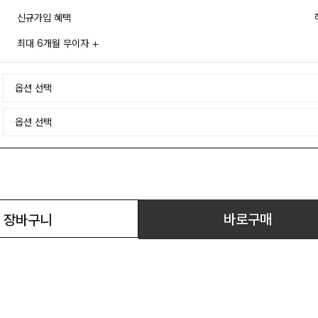
신규가입 혜택
최대 6개월 무이자
바로구매
장바구니