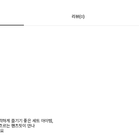
리뷰(
)
0
적하게 즐기기 좋은 세트 아이템,
흐르는 팬츠핏이 만나
줘요