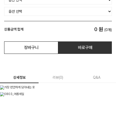
0
원
상품금액 합계
(
0
개)
장바구니
바로구매
상세정보
리뷰
(
0
)
Q&A