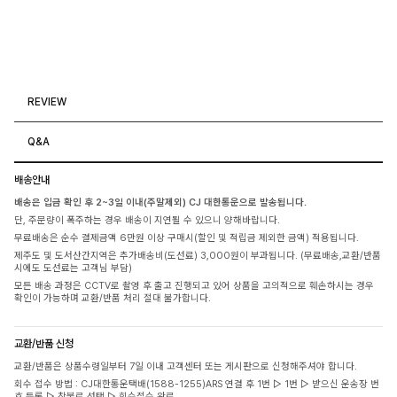
REVIEW
Q&A
배송안내
배송은 입금 확인 후 2~3일 이내(주말제외) CJ 대한통운으로 발송됩니다.
단, 주문량이 폭주하는 경우 배송이 지연될 수 있으니 양해바랍니다.
무료배송은 순수 결제금액 6만원 이상 구매시(할인 및 적립금 제외한 금액) 적용됩니다.
제주도 및 도서산간지역은 추가배송비(도선료) 3,000원이 부과됩니다. (무료배송,교환/반품
시에도 도선료는 고객님 부담)
모든 배송 과정은 CCTV로 촬영 후 출고 진행되고 있어 상품을 고의적으로 훼손하시는 경우
확인이 가능하며 교환/반품 처리 절대 불가합니다.
교환/반품 신청
교환/반품은 상품수령일부터 7일 이내 고객센터 또는 게시판으로 신청해주셔야 합니다.
회수 접수 방법 : CJ대한통운택배(1588-1255)ARS 연결 후 1번 ▷ 1번 ▷ 받으신 운송장 번
호 등록 ▷ 착불로 선택 ▷ 회수접수 완료