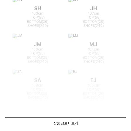
SH
JH
163cm
167cm
TOP(55)
TOP(55)
BOTTOM(26)
BOTTOM(26)
SHOES(240)
SHOES(240)
JM
MJ
166cm
164cm
TOP(55)
TOP(55)
BOTTOM(25)
BOTTOM(26)
SHOES(240)
SHOES(240)
SA
EJ
168cm
165cm
TOP(55)
TOP(55)
BOTTOM(26)
BOTTOM(26)
SHOES(240)
SHOES(240)
상품 정보 더보기