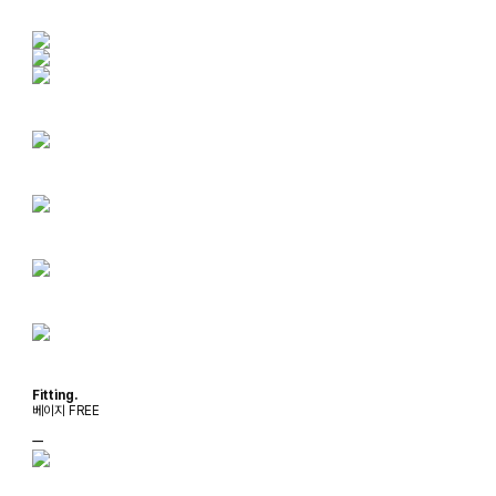
Fitting.
베이지 FREE
ㅡ