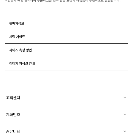
적립금과 복합 결제하여 주문하였을 경우 환불 요청시 적립금이 우선적으로 환원됩니다.
판매자정보
세탁 가이드
사이즈 측정 방법
이미지 저작권 안내
고객센터
계좌번호
커뮤니티