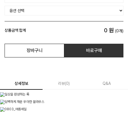
0
원
상품금액 합계
(
0
개)
장바구니
바로구매
상세정보
리뷰
(
0
)
Q&A