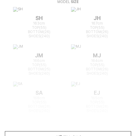
MODEL
SIZE
SH
JH
163cm
167cm
TOP(55)
TOP(55)
BOTTOM(26)
BOTTOM(26)
SHOES(240)
SHOES(240)
JM
MJ
166cm
164cm
TOP(55)
TOP(55)
BOTTOM(25)
BOTTOM(26)
SHOES(240)
SHOES(240)
SA
EJ
168cm
165cm
TOP(55)
TOP(55)
BOTTOM(26)
BOTTOM(26)
SHOES(240)
SHOES(240)