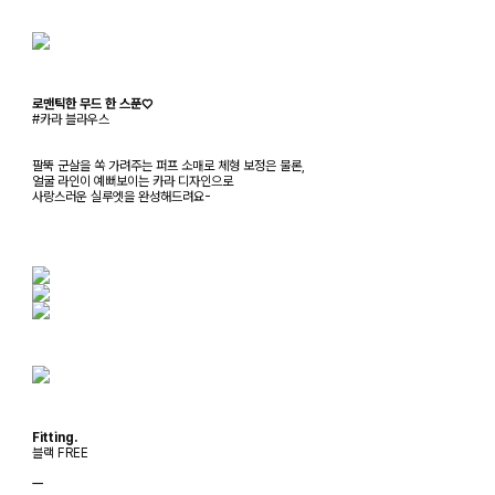
로맨틱한 무드 한 스푼♡
#카라 블라우스
팔뚝 군살을 쏙 가려주는 퍼프 소매로 체형 보정은 물론,
얼굴 라인이 예뻐보이는 카라 디자인으로
사랑스러운 실루엣을 완성해드려요-
Fitting.
블랙 FREE
ㅡ