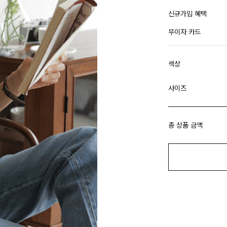
신규가입 혜택
무이자 카드
색상
사이즈
총 상품 금액