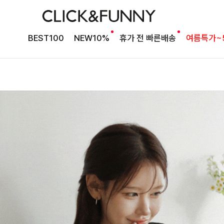
BEST100
NEW10%
휴가 전 빠른배송
여름특가~