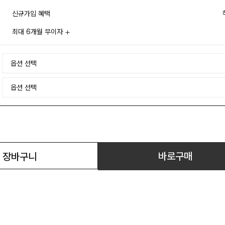
신규가입 혜택
최대 6개월 무이자
바로구매
장바구니