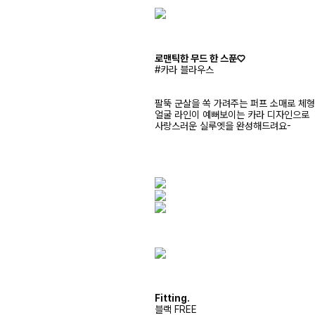
로맨틱한 무드 한 스푼♡
#카라 블라우스
팔뚝 군살을 쏙 가려주는 퍼프 소매로 체형
얼굴 라인이 예뻐보이는 카라 디자인으로
사랑스러운 실루엣을 완성해드려요-
Fitting.
블랙 FREE