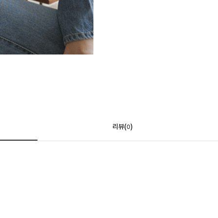
리뷰(
)
0