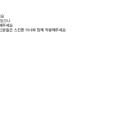
려요
 있으니
고해주세요
신분들은 스킨톤 이너와 함께 착용해주세요