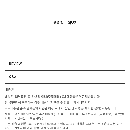
상품 정보 더보기
REVIEW
Q&A
배송안내
배송은 입금 확인 후 2~3일 이내(주말제외) CJ 대한통운으로 발송됩니다.
단, 주문량이 폭주하는 경우 배송이 지연될 수 있으니 양해바랍니다.
무료배송은 순수 결제금액 6만원 이상 구매시(할인 및 적립금 제외한 금액) 적용됩니다.
제주도 및 도서산간지역은 추가배송비(도선료) 3,000원이 부과됩니다. (무료배송,교환/반품
시에도 도선료는 고객님 부담)
모든 배송 과정은 CCTV로 촬영 후 출고 진행되고 있어 상품을 고의적으로 훼손하시는 경우
확인이 가능하며 교환/반품 처리 절대 불가합니다.