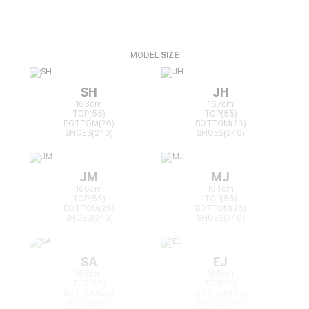
MODEL
SIZE
SH
JH
163cm
167cm
TOP(55)
TOP(55)
BOTTOM(26)
BOTTOM(26)
SHOES(240)
SHOES(240)
JM
MJ
166cm
164cm
TOP(55)
TOP(55)
BOTTOM(25)
BOTTOM(26)
SHOES(240)
SHOES(240)
SA
EJ
168cm
165cm
TOP(55)
TOP(55)
BOTTOM(26)
BOTTOM(26)
SHOES(240)
SHOES(240)