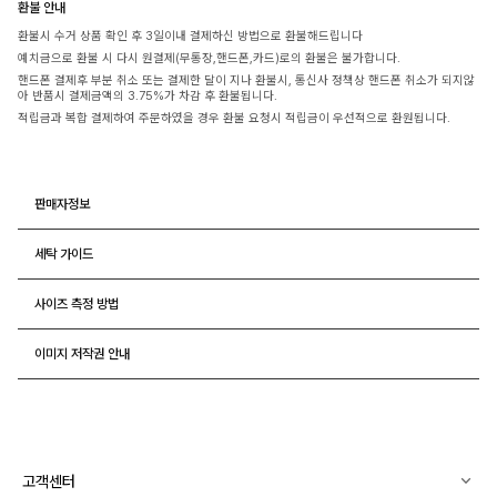
환불 안내
환불시 수거 상품 확인 후 3일이내 결제하신 방법으로 환불해드립니다
예치금으로 환불 시 다시 원결제(무통장,핸드폰,카드)로의 환불은 불가합니다.
핸드폰 결제후 부분 취소 또는 결제한 달이 지나 환불시, 통신사 정책상 핸드폰 취소가 되지않
아 반품시 결제금액의 3.75%가 차감 후 환불됩니다.
적립금과 복합 결제하여 주문하였을 경우 환불 요청시 적립금이 우선적으로 환원됩니다.
판매자정보
세탁 가이드
사이즈 측정 방법
이미지 저작권 안내
고객센터