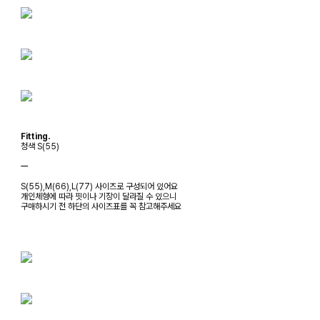
Fitting.
청색 S(55)
ㅡ
S(55),M(66),L(77) 사이즈로 구성되어 있어요
개인체형에 따라 핏이나 기장이 달라질 수 있으니
구매하시기 전 하단의 사이즈표를 꼭 참고해주세요