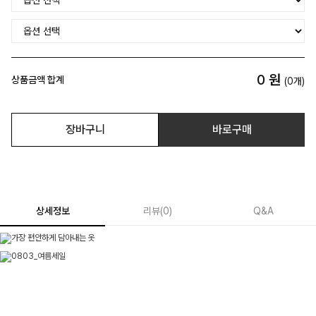
0
원
상품금액 합계
(
0
개)
장바구니
바로구매
상세정보
리뷰
(
0
)
Q&A