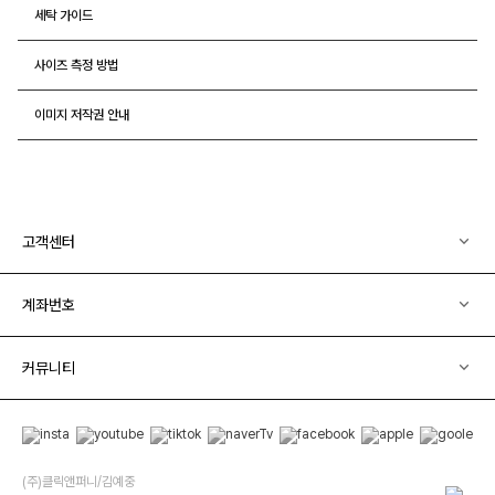
세탁 가이드
사이즈 측정 방법
이미지 저작권 안내
고객센터
계좌번호
커뮤니티
(주)클릭앤퍼니/김예중