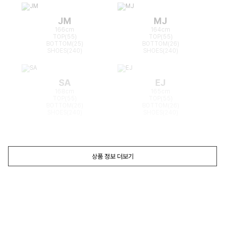
JM
MJ
166cm
164cm
TOP(55)
TOP(55)
BOTTOM(25)
BOTTOM(26)
SHOES(240)
SHOES(240)
SA
EJ
168cm
165cm
TOP(55)
TOP(55)
BOTTOM(26)
BOTTOM(26)
SHOES(240)
SHOES(240)
상품 정보 더보기