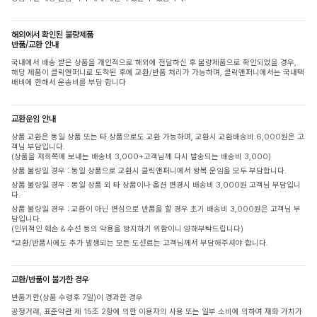
해외에서 확인된 불량제품
반품/교환 안내
국내에서 배송 받은 상품을 개인적으로 해외에 전달하신 후 불량제품으로 확인되었을 경우,
해당 제품이 클릭앤퍼니로 도착된 후에 교환/반품 처리가 가능하며, 클릭앤퍼니에서는 국내택
배비에 한해서 운송비를 부담 합니다
교환운임 안내
상품 교환은 동일 상품 또는 타 상품으로도 교환 가능하며, 교환시 교환배송비 6,000원은 고
객님 부담입니다.
(상품을 저희쪽에 보내는 배송비 3,000+고객님께 다시 발송되는 배송비 3,000)
상품 불량일 경우 : 동일 상품으로 교환시 클릭앤퍼니에서 왕복 운임을 모두 부담합니다.
상품 불량일 경우 : 동일 상품 외 타 상품이나 옵션 변경시 배송비 3,000원 고객님 부담입니
다.
상품 불량일 경우 : 교환이 아닌 변심으로 반품을 할 경우 초기 배송비 3,000원은 고객님 부
담입니다.
(인위적인 훼손 & 수선 등의 악용을 방지하기 위함이니 양해부탁드립니다)
*교환/반품시에도 추가 발생되는 모든 도선료는 고객님께서 부담해주셔야 합니다.
교환/반품이 불가한 경우
반품기한(상품 수령후 7일)이 경과한 경우
공정거래, 표준약관 제 15조 2항에 의한 이용자의 사용 또는 일부 소비에 의하여 재화 가치가