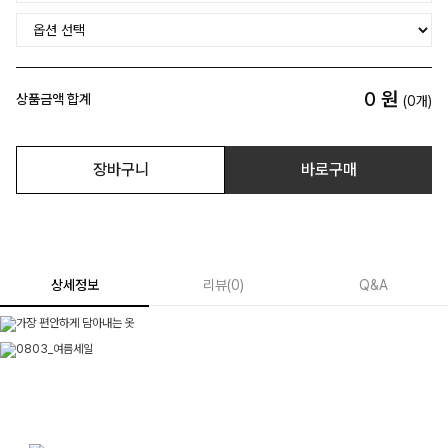
0
원
상품금액 합계
(
0
개)
장바구니
바로구매
상세정보
리뷰
(
0
)
Q&A