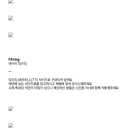
Fitting.
네이비 S(55)
ㅡ
S(55),M(66),L(77) 사이즈로 구성되어 있어요
하단에 있는 사이즈표를 참고하시고 체형에 맞게 초이스해주세요
소재 특성상 약간의 비침이 있으니 예민하신 분들은 스킨톤 이너와 함께 착용해주세요