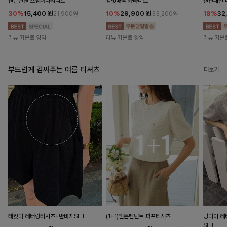
앤즌린넨 스퀘어나시니트
킹밋배색 카라니트
캘핀패턴 
30%
15,400
원
10%
29,900
원
18%
32
21,900원
33,200원
리뷰 카운트 영역
리뷰 카운트 영역
리뷰 카운
부드럽게 감싸주는 여름 티셔츠
더보기
테킷미 레터링티셔츠+반바지SET
(1+1)앤튼펜던트 퍼프티셔츠
밍디아 
SET