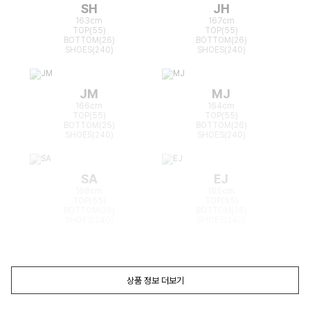
SH
JH
163cm
167cm
TOP(55)
TOP(55)
BOTTOM(26)
BOTTOM(26)
SHOES(240)
SHOES(240)
JM
MJ
166cm
164cm
TOP(55)
TOP(55)
BOTTOM(25)
BOTTOM(26)
SHOES(240)
SHOES(240)
SA
EJ
168cm
165cm
TOP(55)
TOP(55)
BOTTOM(26)
BOTTOM(26)
SHOES(240)
SHOES(240)
상품 정보 더보기