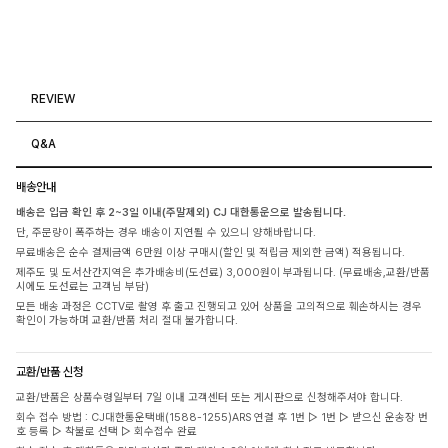
REVIEW
Q&A
배송안내
배송은 입금 확인 후 2~3일 이내(주말제외) CJ 대한통운으로 발송됩니다.
단, 주문량이 폭주하는 경우 배송이 지연될 수 있으니 양해바랍니다.
무료배송은 순수 결제금액 6만원 이상 구매시(할인 및 적립금 제외한 금액) 적용됩니다.
제주도 및 도서산간지역은 추가배송비(도선료) 3,000원이 부과됩니다. (무료배송,교환/반품
시에도 도선료는 고객님 부담)
모든 배송 과정은 CCTV로 촬영 후 출고 진행되고 있어 상품을 고의적으로 훼손하시는 경우
확인이 가능하며 교환/반품 처리 절대 불가합니다.
교환/반품 신청
교환/반품은 상품수령일부터 7일 이내 고객센터 또는 게시판으로 신청해주셔야 합니다.
회수 접수 방법 : CJ대한통운택배(1588-1255)ARS 연결 후 1번 ▷ 1번 ▷ 받으신 운송장 번
호 등록 ▷ 착불로 선택 ▷ 회수접수 완료