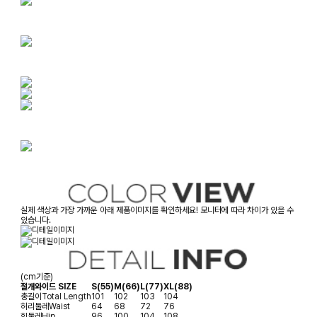
실제 색상과 가장 가까운 아래 제품이미지를 확인하세요! 모니터에 따라 차이가 있을 수
있습니다.
(cm기준)
절개와이드 SIZE
S(55)
M(66)
L(77)
XL(88)
총길이
Total Length
101
102
103
104
허리둘레
Waist
64
68
72
76
힙둘레
Hip
96
100
104
108