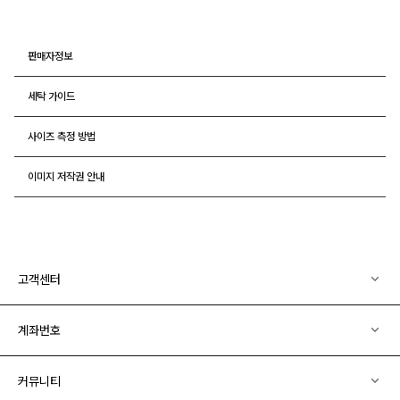
판매자정보
세탁 가이드
사이즈 측정 방법
이미지 저작권 안내
고객센터
계좌번호
커뮤니티