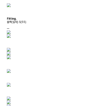
Fitting.
블랙(일자) S(55)
ㅡ