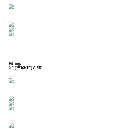
Fitting.
블랙(핀턱와이드) S(55)
ㅡ