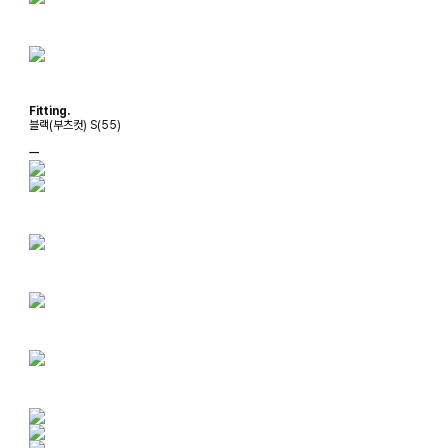
Fitting.
블랙(부츠컷) S(55)
ㅡ