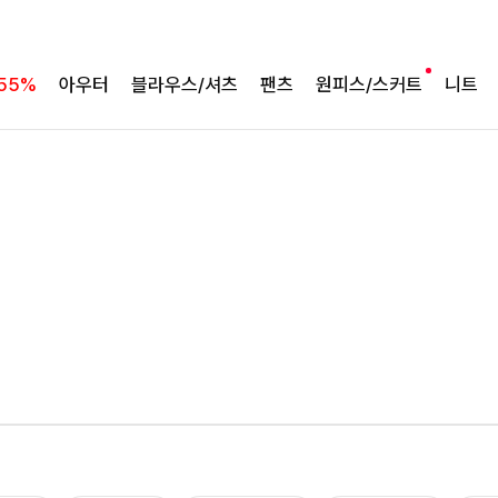
55%
아우터
블라우스/셔츠
팬츠
원피스/스커트
니트