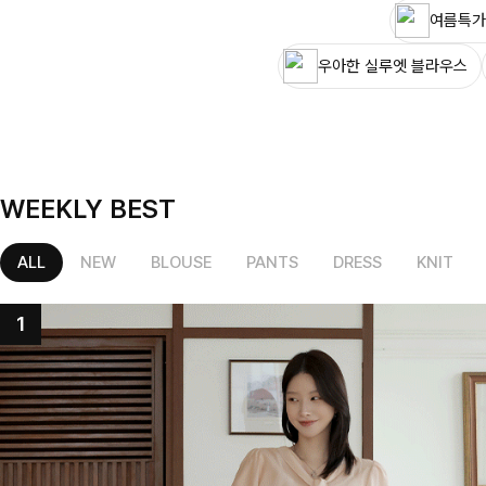
여름특가
우아한 실루엣 블라우스
WEEKLY BEST
ALL
NEW
BLOUSE
PANTS
DRESS
KNIT