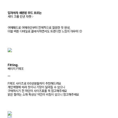
입자마자 세련된 무드 흐르는
세미 크롭 린넨 자켓✨
어깨패드로 어깨라인부터 전체적으로 깔끔한 핏 완성,
더블 버튼 디테일로 클래식하면서도 트렌디한 느낌의 아우터 :D
Fitting.
베이지 FREE
ㅡ
FREE 사이즈로 66반분들까지 추천해드려요
개인체형에 따라 핏이나 기장이 달라질 수 있으니
구매하시기 전 하단의 사이즈표를 꼭 참고해주세요
밝은 컬러는 소재 특성상 약간의 비침이 있으니 참고해주세요