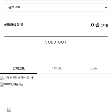
0
원
상품금액 합계
(
0
개)
SOLD OUT
상세정보
리뷰
(
0
)
Q&A