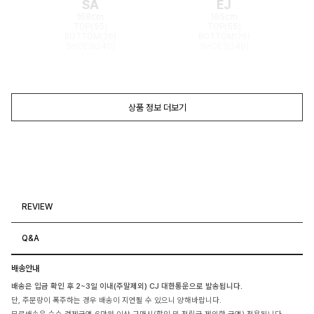
SA
EJ
168cm
165cm
TOP(55)
TOP(55)
BOTTOM(26)
BOTTOM(26)
SHOES(240)
SHOES(240)
상품 정보 더보기
REVIEW
Q&A
배송안내
배송은 입금 확인 후 2~3일 이내(주말제외) CJ 대한통운으로 발송됩니다.
단, 주문량이 폭주하는 경우 배송이 지연될 수 있으니 양해바랍니다.