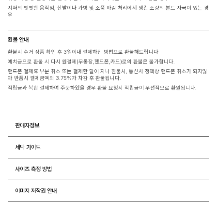
지퍼의 뻣뻣한 움직임, 신발이나 가방 및 소품 마감 처리에서 생긴 소량의 본드 자국이 있는 경
우
환불 안내
환불시 수거 상품 확인 후 3일이내 결제하신 방법으로 환불해드립니다
예치금으로 환불 시 다시 원결제(무통장,핸드폰,카드)로의 환불은 불가합니다.
핸드폰 결제후 부분 취소 또는 결제한 달이 지나 환불시, 통신사 정책상 핸드폰 취소가 되지않
아 반품시 결제금액의 3.75%가 차감 후 환불됩니다.
적립금과 복합 결제하여 주문하였을 경우 환불 요청시 적립금이 우선적으로 환원됩니다.
판매자정보
세탁 가이드
사이즈 측정 방법
이미지 저작권 안내