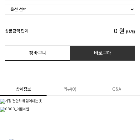
0
원
상품금액 합계
(
0
개)
장바구니
바로구매
상세정보
리뷰
(
0
)
Q&A