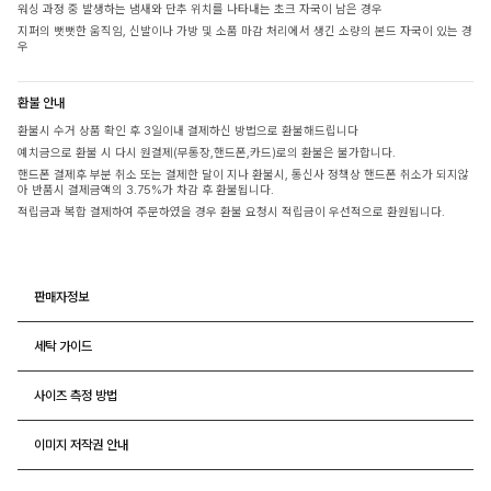
워싱 과정 중 발생하는 냄새와 단추 위치를 나타내는 초크 자국이 남은 경우
지퍼의 뻣뻣한 움직임, 신발이나 가방 및 소품 마감 처리에서 생긴 소량의 본드 자국이 있는 경
우
환불 안내
환불시 수거 상품 확인 후 3일이내 결제하신 방법으로 환불해드립니다
예치금으로 환불 시 다시 원결제(무통장,핸드폰,카드)로의 환불은 불가합니다.
핸드폰 결제후 부분 취소 또는 결제한 달이 지나 환불시, 통신사 정책상 핸드폰 취소가 되지않
아 반품시 결제금액의 3.75%가 차감 후 환불됩니다.
적립금과 복합 결제하여 주문하였을 경우 환불 요청시 적립금이 우선적으로 환원됩니다.
판매자정보
세탁 가이드
사이즈 측정 방법
이미지 저작권 안내