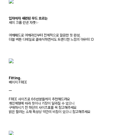
입자마자 세련된 무드 흐르는
세미 크롭 린넨 자켓✨
어깨패드로 어깨라인부터 전체적으로 깔끔한 핏 완성,
더블 버튼 디테일로 클래식하면서도 트렌디한 느낌의 아우터 :D
Fitting.
베이지 FREE
ㅡ
FREE 사이즈로 66반분들까지 추천해드려요
개인체형에 따라 핏이나 기장이 달라질 수 있으니
구매하시기 전 하단의 사이즈표를 꼭 참고해주세요
밝은 컬러는 소재 특성상 약간의 비침이 있으니 참고해주세요