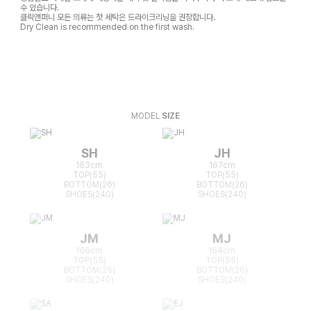
수 있습니다.
클릭앤퍼니 모든 의류는 첫 세탁은 드라이크리닝을 권장합니다.
Dry Clean is recommended on the first wash.
MODEL
SIZE
SH
JH
163cm
167cm
TOP(55)
TOP(55)
BOTTOM(26)
BOTTOM(26)
SHOES(240)
SHOES(240)
JM
MJ
166cm
164cm
TOP(55)
TOP(55)
BOTTOM(25)
BOTTOM(26)
SHOES(240)
SHOES(240)