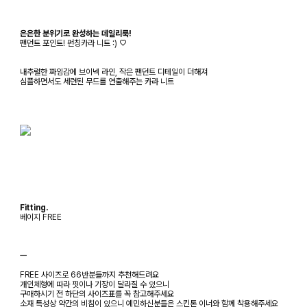
은은한 분위기로 완성하는 데일리룩!
팬던트 포인트! 펀칭카라 니트 :) ♡
내추럴한 짜임감에 브이넥 라인, 작은 팬던트 디테일이 더해져
심플하면서도 세련된 무드를 연출해주는 카라 니트
Fitting.
베이지 FREE
ㅡ
FREE 사이즈로 66반분들까지 추천해드려요
개인체형에 따라 핏이나 기장이 달라질 수 있으니
구매하시기 전 하단의 사이즈표를 꼭 참고해주세요
소재 특성상 약간의 비침이 있으니 예민하신분들은 스킨톤 이너와 함께 착용해주세요