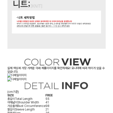
실제 색상과 가장 가까운 아래 제품이미지를 확인하세요! 모니터에 따라 차이가 있을 수
있습니다.
(cm기준)
SIZE
FREE
총길이
Total Length
55
어깨넓이
Shoulder Width
41
가슴둘레
Bust Circumference
98
팔길이
Sleeve Length
21
팔둘레
Arm
36