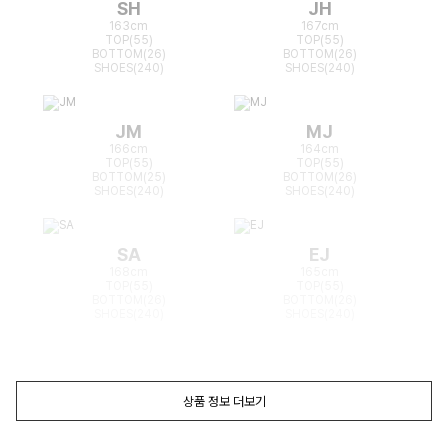
SH
JH
163cm
167cm
TOP(55)
TOP(55)
BOTTOM(26)
BOTTOM(26)
SHOES(240)
SHOES(240)
JM
MJ
166cm
164cm
TOP(55)
TOP(55)
BOTTOM(25)
BOTTOM(26)
SHOES(240)
SHOES(240)
SA
EJ
168cm
165cm
TOP(55)
TOP(55)
BOTTOM(26)
BOTTOM(26)
SHOES(240)
SHOES(240)
상품 정보 더보기