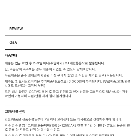
REVIEW
Q&A
배송안내
배송은 입금 확인 후 2~3일 이내(주말제외) CJ 대한통운으로 발송됩니다.
단, 주문량이 폭주하는 경우 배송이 지연될 수 있으니 양해바랍니다.
무료배송은 순수 결제금액 6만원 이상 구매시(할인 및 적립금 제외한 금액) 적용됩니다.
제주도 및 도서산간지역은 추가배송비(도선료) 3,000원이 부과됩니다. (무료배송,교환/반품
시에도 도선료는 고객님 부담)
모든 배송 과정은 CCTV로 촬영 후 출고 진행되고 있어 상품을 고의적으로 훼손하시는 경우
확인이 가능하며 교환/반품 처리 절대 불가합니다.
교환/반품 신청
교환/반품은 상품수령일부터 7일 이내 고객센터 또는 게시판으로 신청해주셔야 합니다.
회수 접수 방법 : CJ대한통운택배(1588-1255)ARS 연결 후 1번 ▷ 1번 ▷ 받으신 운송장 번
호 등록 ▷ 착불로 선택 ▷ 회수접수 완료
회수 접수 후 대한통운 담당 기사가 주말 제외 1-2일 이내에 회수지로 방문합니다.