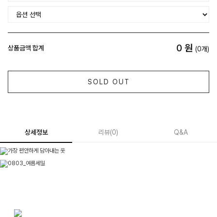
0
원
상품금액 합계
(
0
개)
SOLD OUT
상세정보
리뷰
(
0
)
Q&A