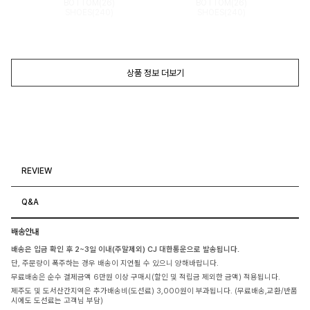
BOTTOM(26)
BOTTOM(26)
SHOES(240)
SHOES(240)
상품 정보 더보기
REVIEW
Q&A
배송안내
배송은 입금 확인 후 2~3일 이내(주말제외) CJ 대한통운으로 발송됩니다.
단, 주문량이 폭주하는 경우 배송이 지연될 수 있으니 양해바랍니다.
무료배송은 순수 결제금액 6만원 이상 구매시(할인 및 적립금 제외한 금액) 적용됩니다.
제주도 및 도서산간지역은 추가배송비(도선료) 3,000원이 부과됩니다. (무료배송,교환/반품
시에도 도선료는 고객님 부담)