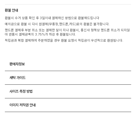
환불 안내
환불시 수거 상품 확인 후 3일이내 결제하신 방법으로 환불해드립니다
예치금으로 환불 시 다시 원결제(무통장,핸드폰,카드)로의 환불은 불가합니다.
핸드폰 결제후 부분 취소 또는 결제한 달이 지나 환불시, 통신사 정책상 핸드폰 취소가 되지않
아 반품시 결제금액의 3.75%가 차감 후 환불됩니다.
적립금과 복합 결제하여 주문하였을 경우 환불 요청시 적립금이 우선적으로 환원됩니다.
판매자정보
세탁 가이드
사이즈 측정 방법
이미지 저작권 안내