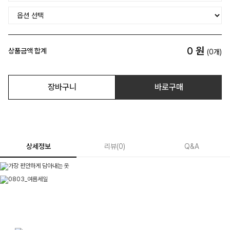
0
원
상품금액 합계
(
0
개)
장바구니
바로구매
상세정보
리뷰
(
0
)
Q&A