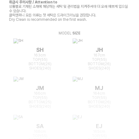
취급시 주의사항 / Attention to
상품별로 기재된 소재에 해당하는 세탁 및 관리법을 지켜주셔야 더 오래 예쁘게 입으실
수 있습니다.
클릭앤퍼니 모든 의류는 첫 세탁은 드라이크리닝을 권장합니다.
Dry Clean is recommended on the first wash.
MODEL
SIZE
SH
JH
163cm
167cm
TOP(55)
TOP(55)
BOTTOM(26)
BOTTOM(26)
SHOES(240)
SHOES(240)
JM
MJ
166cm
164cm
TOP(55)
TOP(55)
BOTTOM(25)
BOTTOM(26)
SHOES(240)
SHOES(240)
SA
EJ
168cm
165cm
TOP(55)
TOP(55)