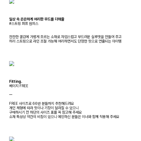
일상 속 은은하게 여리한 무드를 더해줄
#스트링 퍼프 원피스
잔잔한 결감에 가볍게 흐르는 소재로 자엽스럽고 부드러운 실루엣을 만들어 주고
허리 스트링으로 라인 조절 가능해 여리하면서도 단정한 핏으로 연출되는 아이템
Fitting.
베이지 FREE
ㅡ
FREE 사이즈로 66반 분들까지 추천해드려요
개인 체형에 따라 핏이나 기장이 달라질 수 있으니
구매하시기 전 하단의 사이즈 표를 꼭 참고해 주세요
소재 특성상 약간의 비침이 있으니 예민하신 분들은 이너와 함께 착용해 주세요