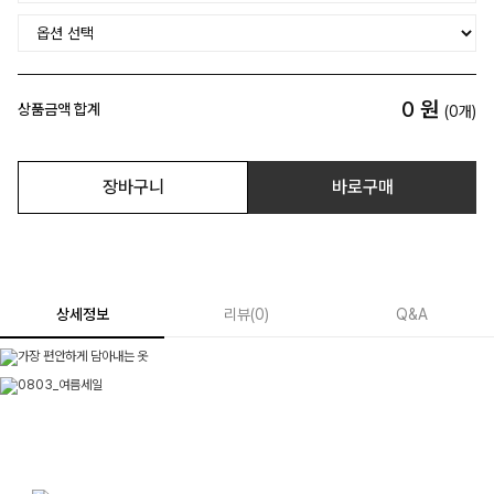
0
원
상품금액 합계
(
0
개)
장바구니
바로구매
상세정보
리뷰
(
0
)
Q&A