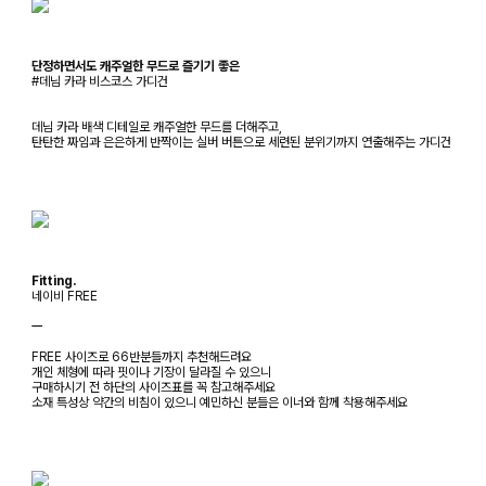
단정하면서도 캐주얼한 무드로 즐기기 좋은
#데님 카라 비스코스 가디건
데님 카라 배색 디테일로 캐주얼한 무드를 더해주고,
탄탄한 짜임과 은은하게 반짝이는 실버 버튼으로 세련된 분위기까지 연출해주는 가디건
Fitting.
네이비 FREE
ㅡ
FREE 사이즈로 66반분들까지 추천해드려요
개인 체형에 따라 핏이나 기장이 달라질 수 있으니
구매하시기 전 하단의 사이즈표를 꼭 참고해주세요
소재 특성상 약간의 비침이 있으니 예민하신 분들은 이너와 함께 착용해주세요