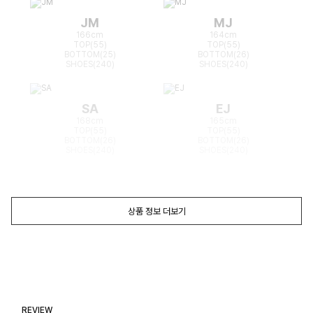
JM
MJ
166cm
164cm
TOP(55)
TOP(55)
BOTTOM(25)
BOTTOM(26)
SHOES(240)
SHOES(240)
SA
EJ
168cm
165cm
TOP(55)
TOP(55)
BOTTOM(26)
BOTTOM(26)
SHOES(240)
SHOES(240)
상품 정보 더보기
REVIEW