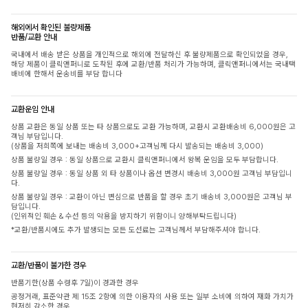
해외에서 확인된 불량제품
반품/교환 안내
국내에서 배송 받은 상품을 개인적으로 해외에 전달하신 후 불량제품으로 확인되었을 경우,
해당 제품이 클릭앤퍼니로 도착된 후에 교환/반품 처리가 가능하며, 클릭앤퍼니에서는 국내택
배비에 한해서 운송비를 부담 합니다
교환운임 안내
상품 교환은 동일 상품 또는 타 상품으로도 교환 가능하며, 교환시 교환배송비 6,000원은 고
객님 부담입니다.
(상품을 저희쪽에 보내는 배송비 3,000+고객님께 다시 발송되는 배송비 3,000)
상품 불량일 경우 : 동일 상품으로 교환시 클릭앤퍼니에서 왕복 운임을 모두 부담합니다.
상품 불량일 경우 : 동일 상품 외 타 상품이나 옵션 변경시 배송비 3,000원 고객님 부담입니
다.
상품 불량일 경우 : 교환이 아닌 변심으로 반품을 할 경우 초기 배송비 3,000원은 고객님 부
담입니다.
(인위적인 훼손 & 수선 등의 악용을 방지하기 위함이니 양해부탁드립니다)
*교환/반품시에도 추가 발생되는 모든 도선료는 고객님께서 부담해주셔야 합니다.
교환/반품이 불가한 경우
반품기한(상품 수령후 7일)이 경과한 경우
공정거래, 표준약관 제 15조 2항에 의한 이용자의 사용 또는 일부 소비에 의하여 재화 가치가
현저히 감소한 경우