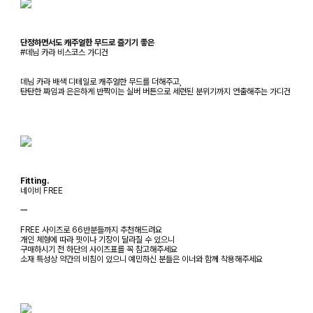
단정하면서도 캐주얼한 무드로 즐기기 좋은
#데님 카라 비스코스 가디건
데님 카라 배색 디테일로 캐주얼한 무드를 더해주고,
탄탄한 짜임과 은은하게 반짝이는 실버 버튼으로 세련된 분위기까지 연출해주는 가디건
Fitting.
네이비 FREE
ㅡ
FREE 사이즈로 66반분들까지 추천해드려요
개인 체형에 따라 핏이나 기장이 달라질 수 있으니
구매하시기 전 하단의 사이즈표를 꼭 참고해주세요
소재 특성상 약간의 비침이 있으니 예민하신 분들은 이너와 함께 착용해주세요