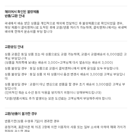
해외에서 확인된 불량제품
반품/교환 안내
국내에서 배송 받은 상품을 개인적으로 해외에 전달하신 후 불량제품으로 확인되었을 경우,
해당 제품이 클릭앤퍼니로 도착된 후에 교환/반품 처리가 가능하며, 클릭앤퍼니에서는 국내택
배비에 한해서 운송비를 부담 합니다
교환운임 안내
상품 교환은 동일 상품 또는 타 상품으로도 교환 가능하며, 교환시 교환배송비 6,000원은 고
객님 부담입니다.
(상품을 저희쪽에 보내는 배송비 3,000+고객님께 다시 발송되는 배송비 3,000)
상품 불량일 경우 : 동일 상품으로 교환시 클릭앤퍼니에서 왕복 운임을 모두 부담합니다.
상품 불량일 경우 : 동일 상품 외 타 상품이나 옵션 변경시 배송비 3,000원 고객님 부담입니
다.
상품 불량일 경우 : 교환이 아닌 변심으로 반품을 할 경우 초기 배송비 3,000원은 고객님 부
담입니다.
(인위적인 훼손 & 수선 등의 악용을 방지하기 위함이니 양해부탁드립니다)
*교환/반품시에도 추가 발생되는 모든 도선료는 고객님께서 부담해주셔야 합니다.
교환/반품이 불가한 경우
반품기한(상품 수령후 7일)이 경과한 경우
공정거래, 표준약관 제 15조 2항에 의한 이용자의 사용 또는 일부 소비에 의하여 재화 가치가
현저히 감소한 경우