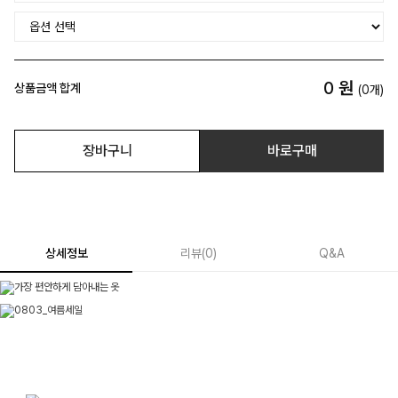
0
원
상품금액 합계
(
0
개)
장바구니
바로구매
상세정보
리뷰
(
0
)
Q&A