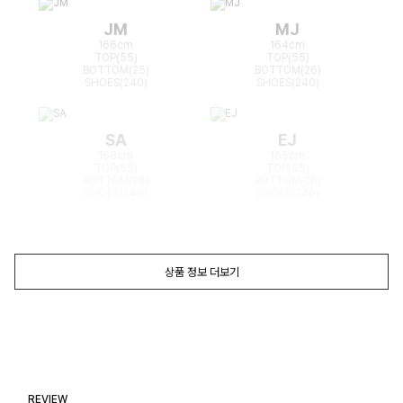
JM
MJ
166cm
164cm
TOP(55)
TOP(55)
BOTTOM(25)
BOTTOM(26)
SHOES(240)
SHOES(240)
SA
EJ
168cm
165cm
TOP(55)
TOP(55)
BOTTOM(26)
BOTTOM(26)
SHOES(240)
SHOES(240)
상품 정보 더보기
REVIEW