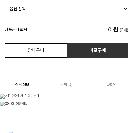
0
원
상품금액 합계
(
0
개)
장바구니
바로구매
상세정보
리뷰
(
0
)
Q&A