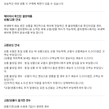
상습적인 대량 반품 시 구매에 제한이 있을 수 있습니다.
해외에서 확인된 불량제품
반품/교환 안내
국내에서 배송 받은 상품을 개인적으로 해외에 전달하신 후 불량제품으로 확인되었을 경우,
해당 제품이 클릭앤퍼니로 도착된 후에 교환/반품 처리가 가능하며, 클릭앤퍼니에서는 국내택
배비에 한해서 운송비를 부담 합니다
교환운임 안내
상품 교환은 동일 상품 또는 타 상품으로도 교환 가능하며, 교환시 교환배송비 6,000원은 고
객님 부담입니다.
(상품을 저희쪽에 보내는 배송비 3,000+고객님께 다시 발송되는 배송비 3,000)
상품 불량일 경우 : 동일 상품으로 교환시 클릭앤퍼니에서 왕복 운임을 모두 부담합니다.
상품 불량일 경우 : 동일 상품 외 타 상품이나 옵션 변경시 배송비 3,000원 고객님 부담입니
다.
상품 불량일 경우 : 교환이 아닌 변심으로 반품을 할 경우 초기 배송비 3,000원은 고객님 부
담입니다.
(인위적인 훼손 & 수선 등의 악용을 방지하기 위함이니 양해부탁드립니다)
*교환/반품시에도 추가 발생되는 모든 도선료는 고객님께서 부담해주셔야 합니다.
교환/반품이 불가한 경우
반품기한(상품 수령후 7일)이 경과한 경우