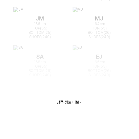
JM
MJ
166cm
164cm
TOP(55)
TOP(55)
BOTTOM(25)
BOTTOM(26)
SHOES(240)
SHOES(240)
SA
EJ
168cm
165cm
TOP(55)
TOP(55)
BOTTOM(26)
BOTTOM(26)
SHOES(240)
SHOES(240)
상품 정보 더보기