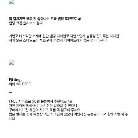
툭 걸치기만 해도 핏 살아나는 크롭 밴딩 포인트🤍🌿
밴딩 크롭 슬리브스 점퍼
가볍고 바스락한 소재에 밑단 밴딩 디테일로 자연스럽게 볼륨감 잡아주는 디자인
지퍼 오픈 스타일로 티셔츠 위에 가볍게 레이어드하기 좋은 썸머 아우터
Fitting.
아이보리 FREE
ㅡ
FREE 사이즈로 66반 분들까지 추천해드려요
개인 체형에 따라 핏이나 기장이 달라질 수 있으니
구매하시기 전 하단의 사이즈 표를 꼭 참고해 주세요
밝은 컬러는 소재 특성상 약간의 비침이 있으니 예민하신 분들은 이너와 함께 착용해 주
세요