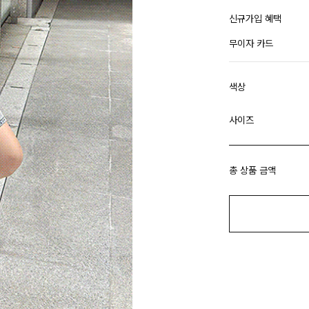
신규가입 혜택
무이자 카드
색상
사이즈
총 상품 금액