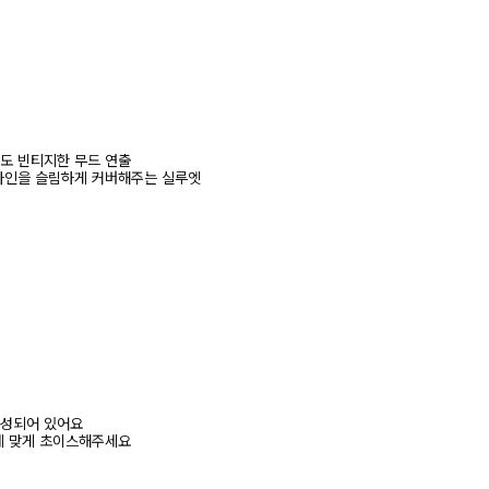
도 빈티지한 무드 연출
라인을 슬림하게 커버해주는 실루엣
로 구성되어 있어요
에 맞게 초이스해주세요