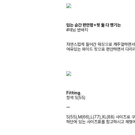
입는 순간 편안함+핏 둘 다 챙기는
#데님 반바지
자연스럽게 들어간 워싱으로 캐주얼하면서
여유있는 와이드 핏으로 편안하면서 다리
Fitting.
청색 S(55)
ㅡ
S(55),M(66),L(77),XL(88) 사이즈
하단에 있는 사이즈표를 참고하시고 체형