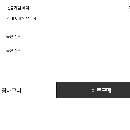
신규가입 혜택
최대 6개월 무이자
바로구매
장바구니