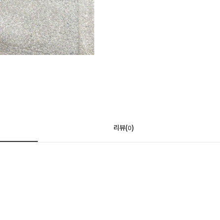
리뷰(
)
0