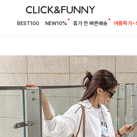
BEST100
NEW10%
휴가 전 빠른배송
여름특가~