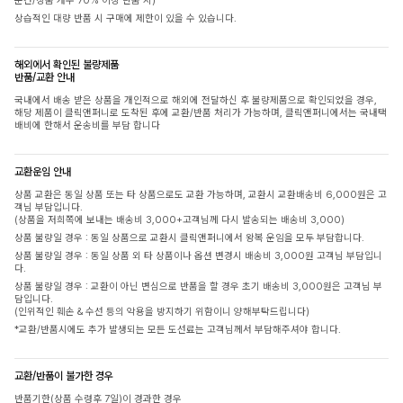
문건/상품 개수 70% 이상 반품 시)
상습적인 대량 반품 시 구매에 제한이 있을 수 있습니다.
해외에서 확인된 불량제품
반품/교환 안내
국내에서 배송 받은 상품을 개인적으로 해외에 전달하신 후 불량제품으로 확인되었을 경우,
해당 제품이 클릭앤퍼니로 도착된 후에 교환/반품 처리가 가능하며, 클릭앤퍼니에서는 국내택
배비에 한해서 운송비를 부담 합니다
교환운임 안내
상품 교환은 동일 상품 또는 타 상품으로도 교환 가능하며, 교환시 교환배송비 6,000원은 고
객님 부담입니다.
(상품을 저희쪽에 보내는 배송비 3,000+고객님께 다시 발송되는 배송비 3,000)
상품 불량일 경우 : 동일 상품으로 교환시 클릭앤퍼니에서 왕복 운임을 모두 부담합니다.
상품 불량일 경우 : 동일 상품 외 타 상품이나 옵션 변경시 배송비 3,000원 고객님 부담입니
다.
상품 불량일 경우 : 교환이 아닌 변심으로 반품을 할 경우 초기 배송비 3,000원은 고객님 부
담입니다.
(인위적인 훼손 & 수선 등의 악용을 방지하기 위함이니 양해부탁드립니다)
*교환/반품시에도 추가 발생되는 모든 도선료는 고객님께서 부담해주셔야 합니다.
교환/반품이 불가한 경우
반품기한(상품 수령후 7일)이 경과한 경우