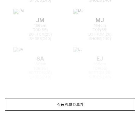
SHOES(240)
SHOES(240)
JM
MJ
166cm
164cm
TOP(55)
TOP(55)
BOTTOM(25)
BOTTOM(26)
SHOES(240)
SHOES(240)
SA
EJ
168cm
165cm
TOP(55)
TOP(55)
BOTTOM(26)
BOTTOM(26)
SHOES(240)
SHOES(240)
상품 정보 더보기