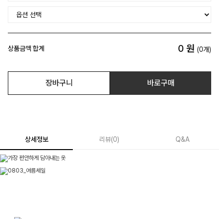
0
원
상품금액 합계
(
0
개)
장바구니
바로구매
상세정보
리뷰
(
0
)
Q&A