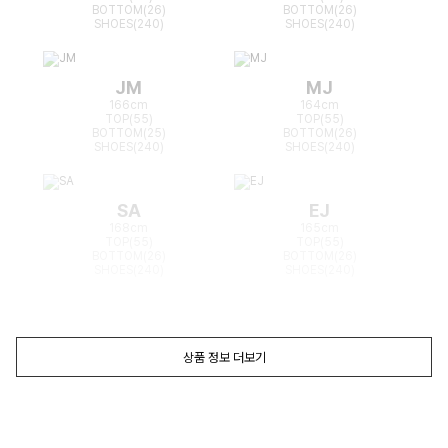
BOTTOM(26)
BOTTOM(26)
SHOES(240)
SHOES(240)
JM
MJ
166cm
164cm
TOP(55)
TOP(55)
BOTTOM(25)
BOTTOM(26)
SHOES(240)
SHOES(240)
SA
EJ
168cm
165cm
TOP(55)
TOP(55)
BOTTOM(26)
BOTTOM(26)
SHOES(240)
SHOES(240)
상품 정보 더보기