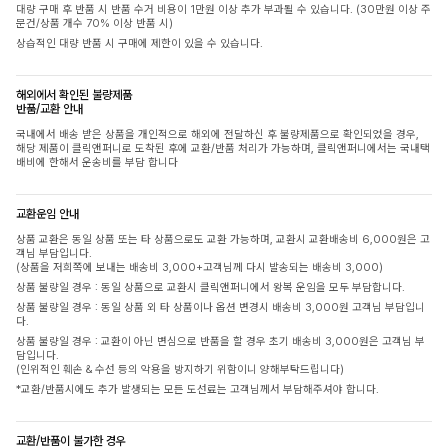
대량 구매 후 반품 시 반품 수거 비용이 1만원 이상 추가 부과될 수 있습니다. (30만원 이상 주
문건/상품 개수 70% 이상 반품 시)
상습적인 대량 반품 시 구매에 제한이 있을 수 있습니다.
해외에서 확인된 불량제품
반품/교환 안내
국내에서 배송 받은 상품을 개인적으로 해외에 전달하신 후 불량제품으로 확인되었을 경우,
해당 제품이 클릭앤퍼니로 도착된 후에 교환/반품 처리가 가능하며, 클릭앤퍼니에서는 국내택
배비에 한해서 운송비를 부담 합니다
교환운임 안내
상품 교환은 동일 상품 또는 타 상품으로도 교환 가능하며, 교환시 교환배송비 6,000원은 고
객님 부담입니다.
(상품을 저희쪽에 보내는 배송비 3,000+고객님께 다시 발송되는 배송비 3,000)
상품 불량일 경우 : 동일 상품으로 교환시 클릭앤퍼니에서 왕복 운임을 모두 부담합니다.
상품 불량일 경우 : 동일 상품 외 타 상품이나 옵션 변경시 배송비 3,000원 고객님 부담입니
다.
상품 불량일 경우 : 교환이 아닌 변심으로 반품을 할 경우 초기 배송비 3,000원은 고객님 부
담입니다.
(인위적인 훼손 & 수선 등의 악용을 방지하기 위함이니 양해부탁드립니다)
*교환/반품시에도 추가 발생되는 모든 도선료는 고객님께서 부담해주셔야 합니다.
교환/반품이 불가한 경우