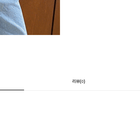
리뷰(
)
0