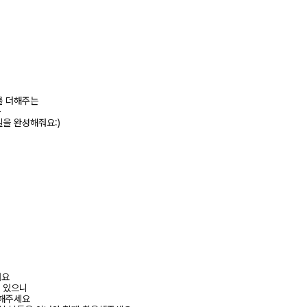
를 더해주는
-
을 완성해줘요:)
려요
수 있으니
고해주세요