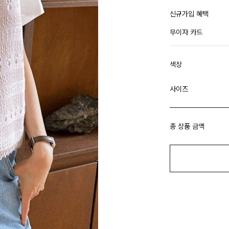
신규가입 혜택
무이자 카드
색상
사이즈
총 상품 금액