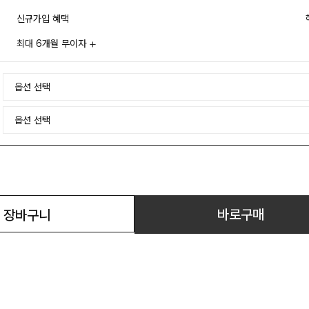
신규가입 혜택
최대 6개월 무이자
바로구매
장바구니