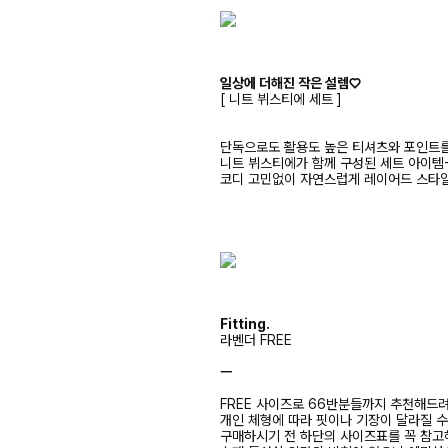
일상에 더해진 작은 설렘♡
[ 니트 뷔스티에 세트 ]
단독으로도 활용도 높은 티셔츠와 포인트
니트 뷔스티에가 함께 구성된 세트 아이템
코디 고민없이 자연스럽게 레이어드 스타일
Fitting.
라벤더 FREE
ㅡ
FREE 사이즈로 66반분들까지 추천해드
개인 체형에 따라 핏이나 기장이 달라질 
구매하시기 전 하단의 사이즈표를 꼭 참