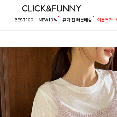
BEST100
NEW10%
휴가 전 빠른배송
여름특가~