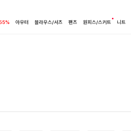
55%
아우터
블라우스/셔츠
팬츠
원피스/스커트
니트