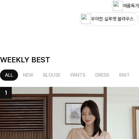
여름특가
우아한 실루엣 블라우스
WEEKLY BEST
ALL
NEW
BLOUSE
PANTS
DRESS
KNIT