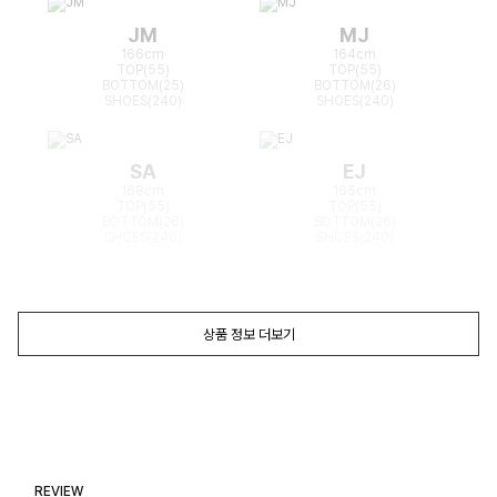
JM
MJ
166cm
164cm
TOP(55)
TOP(55)
BOTTOM(25)
BOTTOM(26)
SHOES(240)
SHOES(240)
SA
EJ
168cm
165cm
TOP(55)
TOP(55)
BOTTOM(26)
BOTTOM(26)
SHOES(240)
SHOES(240)
상품 정보 더보기
REVIEW