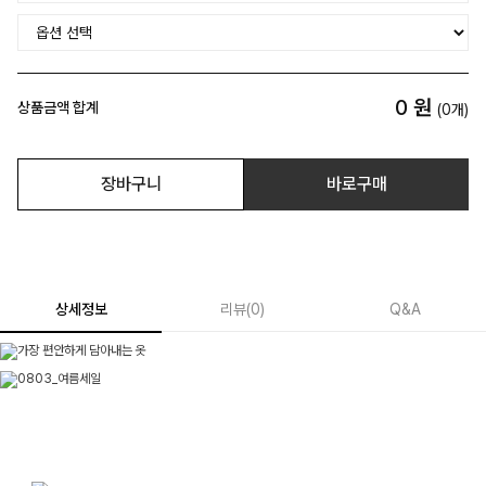
0
원
상품금액 합계
(
0
개)
장바구니
바로구매
상세정보
리뷰
(
0
)
Q&A