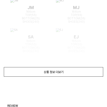
JM
MJ
166cm
164cm
TOP(55)
TOP(55)
BOTTOM(25)
BOTTOM(26)
SHOES(240)
SHOES(240)
SA
EJ
168cm
165cm
TOP(55)
TOP(55)
BOTTOM(26)
BOTTOM(26)
SHOES(240)
SHOES(240)
상품 정보 더보기
REVIEW