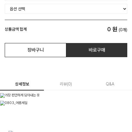
0
원
상품금액 합계
(
0
개)
장바구니
바로구매
상세정보
리뷰
(
0
)
Q&A