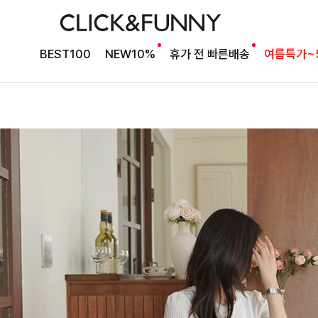
BEST100
NEW10%
휴가 전 빠른배송
여름특가~