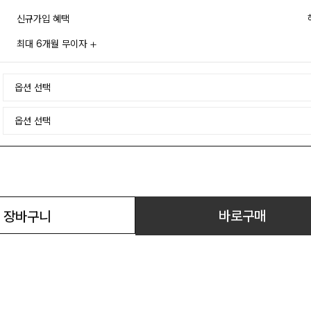
신규가입 혜택
최대 6개월 무이자
바로구매
장바구니