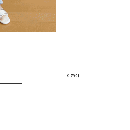
리뷰(
)
0