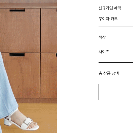
신규가입 혜택
무이자 카드
색상
사이즈
총 상품 금액