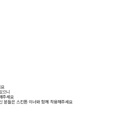
려요
 있으니
고해주세요
신 분들은 스킨톤 이너와 함께 착용해주세요