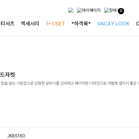
0
티셔츠
액세서리
1+1/SET
*하객룩*
VACAY LOOK
러드자켓
 힙을 덮는 기장감으로 단정한 분위기를 선사하고 베이직한 디자인으로 가볍게 걸치기 좋은
JK85160