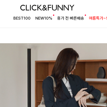
BEST100
NEW10%
휴가 전 빠른배송
여름특가~