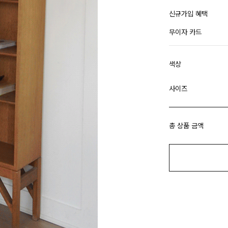
신규가입 혜택
무이자 카드
색상
사이즈
총 상품 금액