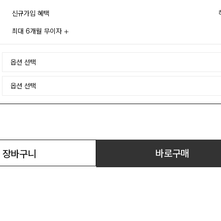
신규가입 혜택
최대 6개월 무이자
바로구매
장바구니