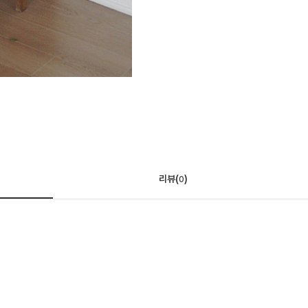
리뷰(
)
0