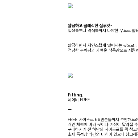
깔끔하고 클래식한 실루엣-
일상룩부터 격식룩까지 다양한 무드로 활
깔끔하면서 자연스럽게 떨어지는 핏으로 
적당한 두께감과 가벼운 착용감으로 시원
Fitting.
네이비 FREE
ㅡ
FREE 사이즈로 66반분들까지 추천해드
개인 체형에 따라 핏이나 기장이 달라질 
구매하시기 전 하단의 사이즈표를 꼭 참
소재 특성상 약간의 비침이 있으니 참고