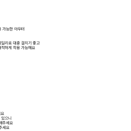
용 가능한 아우터
데일리로 대충 걸치기 좋고
쾌적하게 착용 가능해요
려요
수 있으니
고해주세요
해주세요