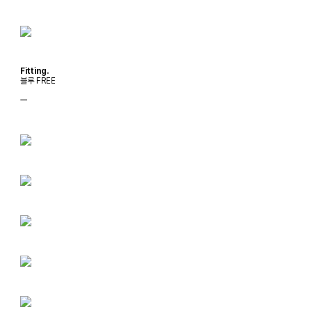
Fitting.
블루 FREE
ㅡ