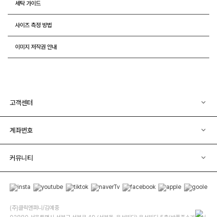
세탁 가이드
사이즈 측정 방법
이미지 저작권 안내
고객센터
계좌번호
커뮤니티
(주)클릭앤퍼니/김예중