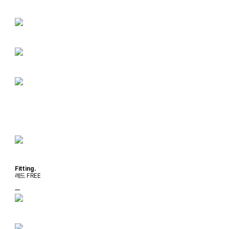
Fitting.
레드 FREE
ㅡ