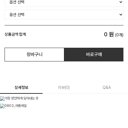
0
원
상품금액 합계
(
0
개)
장바구니
바로구매
상세정보
리뷰
(
0
)
Q&A