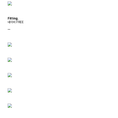
Fitting.
네이비 FREE
ㅡ