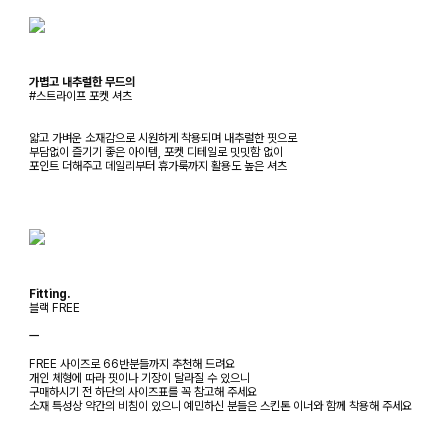
가볍고 내추럴한 무드의
#스트라이프 포켓 셔츠
얇고 가벼운 소재감으로 시원하게 착용되며 내추럴한 핏으로
부담없이 즐기기 좋은 아이템, 포켓 디테일로 밋밋함 없이
포인트 더해주고 데일리부터 휴가룩까지 활용도 높은 셔츠
Fitting.
블랙 FREE
ㅡ
FREE 사이즈로 66반분들까지 추천해 드려요
개인 체형에 따라 핏이나 기장이 달라질 수 있으니
구매하시기 전 하단의 사이즈표를 꼭 참고해 주세요
소재 특성상 약간의 비침이 있으니 예민하신 분들은 스킨톤 이너와 함께 착용해 주세요