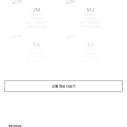
JM
MJ
166cm
164cm
TOP(55)
TOP(55)
BOTTOM(25)
BOTTOM(26)
SHOES(240)
SHOES(240)
SA
EJ
168cm
165cm
TOP(55)
TOP(55)
BOTTOM(26)
BOTTOM(26)
SHOES(240)
SHOES(240)
상품 정보 더보기
REVIEW