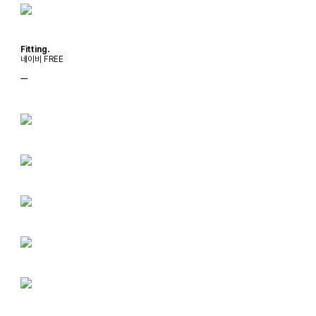
Fitting.
네이비 FREE
ㅡ