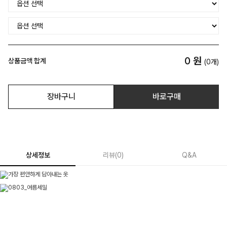
0
원
상품금액 합계
(
0
개)
장바구니
바로구매
상세정보
리뷰
(
0
)
Q&A