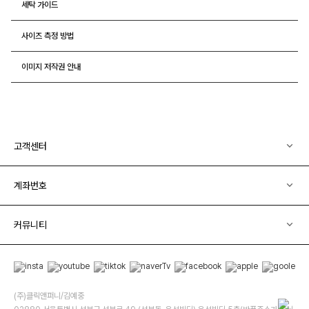
세탁 가이드
사이즈 측정 방법
이미지 저작권 안내
고객센터
계좌번호
커뮤니티
(주)클릭앤퍼니/김예중