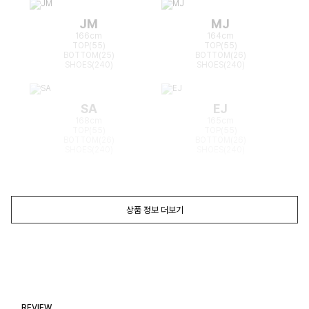
JM
MJ
166cm
164cm
TOP(55)
TOP(55)
BOTTOM(25)
BOTTOM(26)
SHOES(240)
SHOES(240)
SA
EJ
168cm
165cm
TOP(55)
TOP(55)
BOTTOM(26)
BOTTOM(26)
SHOES(240)
SHOES(240)
상품 정보 더보기
REVIEW