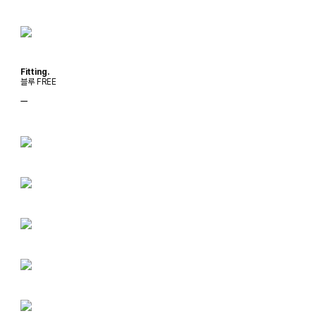
Fitting.
블루 FREE
ㅡ