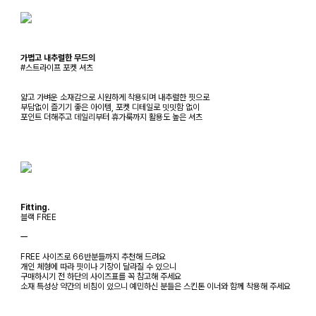
가볍고 내추럴한 무드의
#스트라이프 포켓 셔츠
얇고 가벼운 소재감으로 시원하게 착용되며 내추럴한 핏으로
부담없이 즐기기 좋은 아이템, 포켓 디테일로 밋밋함 없이
포인트 더해주고 데일리부터 휴가룩까지 활용도 높은 셔츠
Fitting.
블랙 FREE
ㅡ
FREE 사이즈로 66반분들까지 추천해 드려요
개인 체형에 따라 핏이나 기장이 달라질 수 있으니
구매하시기 전 하단의 사이즈표를 꼭 참고해 주세요
소재 특성상 약간의 비침이 있으니 예민하신 분들은 스킨톤 이너와 함께 착용해 주세요