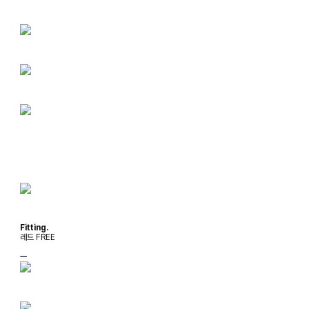
Fitting.
레드 FREE
ㅡ