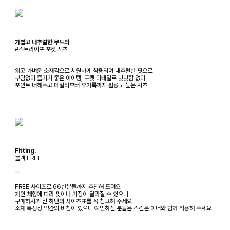
가볍고 내추럴한 무드의
#스트라이프 포켓 셔츠
얇고 가벼운 소재감으로 시원하게 착용되며 내추럴한 핏으로
부담없이 즐기기 좋은 아이템, 포켓 디테일로 밋밋함 없이
포인트 더해주고 데일리부터 휴가룩까지 활용도 높은 셔츠
Fitting.
블랙 FREE
ㅡ
FREE 사이즈로 66반분들까지 추천해 드려요
개인 체형에 따라 핏이나 기장이 달라질 수 있으니
구매하시기 전 하단의 사이즈표를 꼭 참고해 주세요
소재 특성상 약간의 비침이 있으니 예민하신 분들은 스킨톤 이너와 함께 착용해 주세요