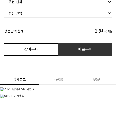
0
원
상품금액 합계
(
0
개)
장바구니
바로구매
상세정보
리뷰
(
0
)
Q&A