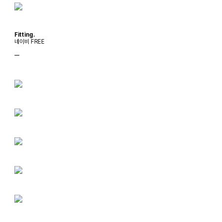
Fitting.
네이비 FREE
ㅡ