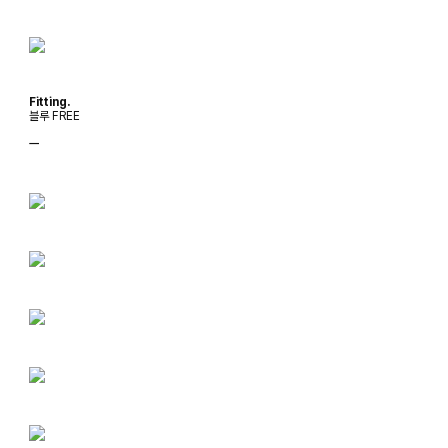
Fitting.
블루 FREE
ㅡ