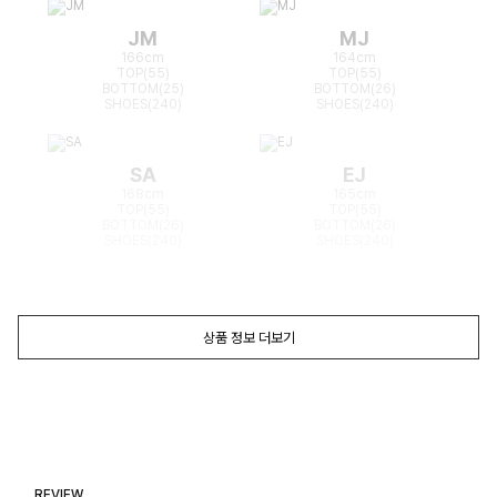
JM
MJ
166cm
164cm
TOP(55)
TOP(55)
BOTTOM(25)
BOTTOM(26)
SHOES(240)
SHOES(240)
SA
EJ
168cm
165cm
TOP(55)
TOP(55)
BOTTOM(26)
BOTTOM(26)
SHOES(240)
SHOES(240)
상품 정보 더보기
REVIEW