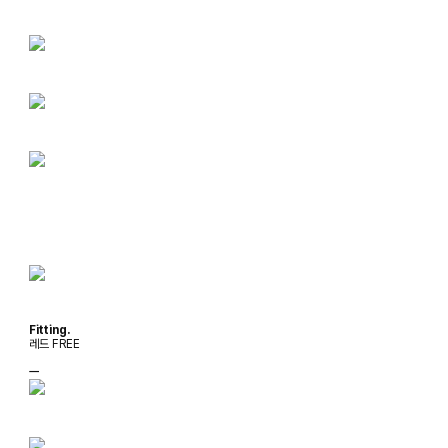
Fitting.
레드 FREE
ㅡ