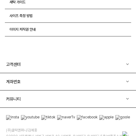
세탁 가이드
사이즈 측정 방법
이미지 저작권 안내
고객센터
계좌번호
커뮤니티
(주)클릭앤퍼니/김예중