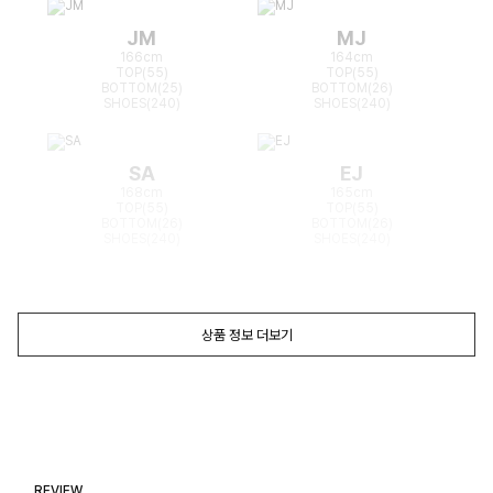
JM
MJ
166cm
164cm
TOP(55)
TOP(55)
BOTTOM(25)
BOTTOM(26)
SHOES(240)
SHOES(240)
SA
EJ
168cm
165cm
TOP(55)
TOP(55)
BOTTOM(26)
BOTTOM(26)
SHOES(240)
SHOES(240)
상품 정보 더보기
REVIEW