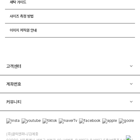
세탁 가이드
사이즈 측정 방법
이미지 저작권 안내
고객센터
계좌번호
커뮤니티
(주)클릭앤퍼니/김예중