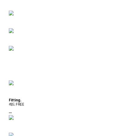
Fitting.
레드 FREE
ㅡ