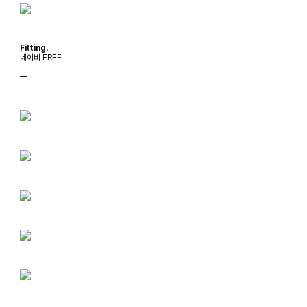
Fitting.
네이비 FREE
ㅡ