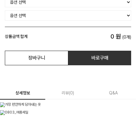
0
원
상품금액 합계
(
0
개)
장바구니
바로구매
상세정보
리뷰
(
0
)
Q&A