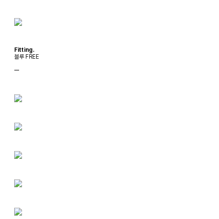
Fitting.
블루 FREE
ㅡ