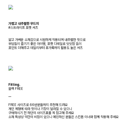
가볍고 내추럴한 무드의
#스트라이프 포켓 셔츠
얇고 가벼운 소재감으로 시원하게 착용되며 내추럴한 핏으로
부담없이 즐기기 좋은 아이템, 포켓 디테일로 밋밋함 없이
포인트 더해주고 데일리부터 휴가룩까지 활용도 높은 셔츠
Fitting.
블랙 FREE
ㅡ
FREE 사이즈로 66반분들까지 추천해 드려요
개인 체형에 따라 핏이나 기장이 달라질 수 있으니
구매하시기 전 하단의 사이즈표를 꼭 참고해 주세요
소재 특성상 약간의 비침이 있으니 예민하신 분들은 스킨톤 이너와 함께 착용해 주세요