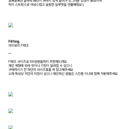
알록달록한 플라워 패턴이 과하지 않게 들어가 싱그러운 감성이 돋보이며
허리 스트링으로 여성스럽고 슬림한 실루엣을 연출해줘요:)
Fitting.
아이보리 FREE
ㅡ
FREE 사이즈로 66반분들까지 추천해드려요
개인 체형에 따라 핏이나 기장이 달라질 수 있으니
구매하시기 전 하단의 사이즈표를 꼭 참고해주세요
소재 특성상 약간의 비침이 있으니 예민하신 분들은 스킨톤 이너와 함께 착용해주세요