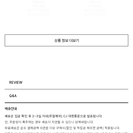
168cm
165cm
TOP(55)
TOP(55)
BOTTOM(26)
BOTTOM(26)
SHOES(240)
SHOES(240)
상품 정보 더보기
REVIEW
Q&A
배송안내
배송은 입금 확인 후 2~3일 이내(주말제외) CJ 대한통운으로 발송됩니다.
단, 주문량이 폭주하는 경우 배송이 지연될 수 있으니 양해바랍니다.
무료배송은 순수 결제금액 6만원 이상 구매시(할인 및 적립금 제외한 금액) 적용됩니다.