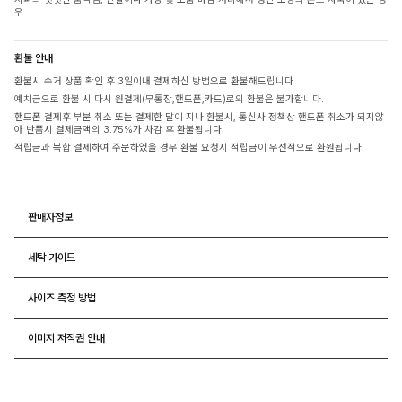
우
환불 안내
환불시 수거 상품 확인 후 3일이내 결제하신 방법으로 환불해드립니다
예치금으로 환불 시 다시 원결제(무통장,핸드폰,카드)로의 환불은 불가합니다.
핸드폰 결제후 부분 취소 또는 결제한 달이 지나 환불시, 통신사 정책상 핸드폰 취소가 되지않
아 반품시 결제금액의 3.75%가 차감 후 환불됩니다.
적립금과 복합 결제하여 주문하였을 경우 환불 요청시 적립금이 우선적으로 환원됩니다.
판매자정보
세탁 가이드
사이즈 측정 방법
이미지 저작권 안내