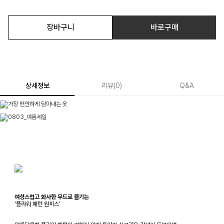
장바구니
바로구매
상세정보
리뷰
(
0
)
Q&A
여성스럽고 화사한 무드로 즐기는
'플라워 패턴 원피스'