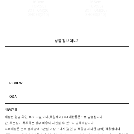
168cm
165cm
TOP(55)
TOP(55)
BOTTOM(26)
BOTTOM(26)
SHOES(240)
SHOES(240)
상품 정보 더보기
REVIEW
Q&A
배송안내
배송은 입금 확인 후 2~3일 이내(주말제외) CJ 대한통운으로 발송됩니다.
단, 주문량이 폭주하는 경우 배송이 지연될 수 있으니 양해바랍니다.
무료배송은 순수 결제금액 6만원 이상 구매시(할인 및 적립금 제외한 금액) 적용됩니다.