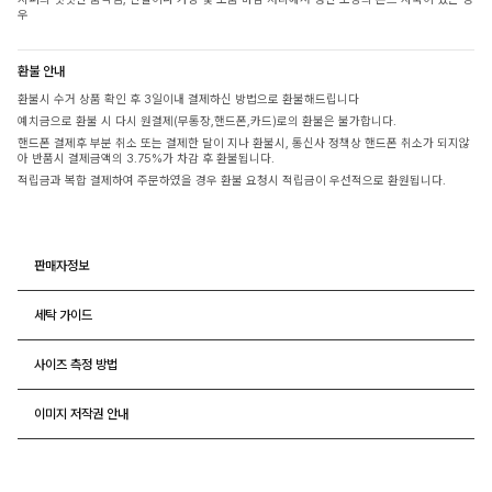
우
환불 안내
환불시 수거 상품 확인 후 3일이내 결제하신 방법으로 환불해드립니다
예치금으로 환불 시 다시 원결제(무통장,핸드폰,카드)로의 환불은 불가합니다.
핸드폰 결제후 부분 취소 또는 결제한 달이 지나 환불시, 통신사 정책상 핸드폰 취소가 되지않
아 반품시 결제금액의 3.75%가 차감 후 환불됩니다.
적립금과 복합 결제하여 주문하였을 경우 환불 요청시 적립금이 우선적으로 환원됩니다.
판매자정보
세탁 가이드
사이즈 측정 방법
이미지 저작권 안내