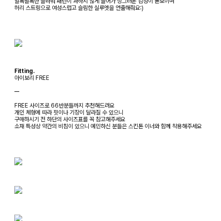
알록달록한 플라워 패턴이 과하지 않게 들어가 싱그러운 감성이 돋보이며
허리 스트링으로 여성스럽고 슬림한 실루엣을 연출해줘요:)
Fitting.
아이보리 FREE
ㅡ
FREE 사이즈로 66반분들까지 추천해드려요
개인 체형에 따라 핏이나 기장이 달라질 수 있으니
구매하시기 전 하단의 사이즈표를 꼭 참고해주세요
소재 특성상 약간의 비침이 있으니 예민하신 분들은 스킨톤 이너와 함께 착용해주세요